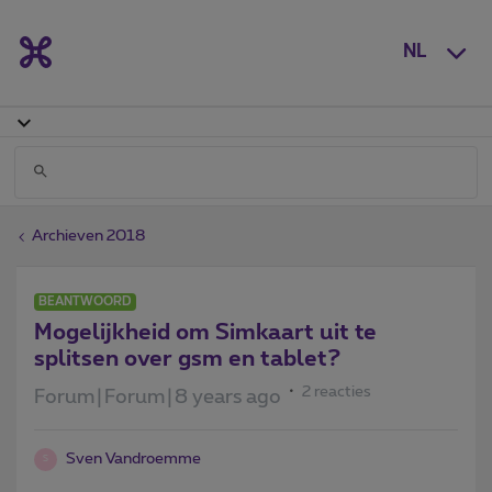
NL
Archieven 2018
BEANTWOORD
Mogelijkheid om Simkaart uit te
splitsen over gsm en tablet?
2 reacties
Forum|Forum|8 years ago
Sven Vandroemme
S