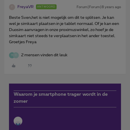
FreyaVR
Forum|Forum|8 years ago
ANTWOORD
F
Beste Sven,het is niet mogelijk om dit te splitsen. Je kan
wel je simkaart plaatsen in je tablet normaal. Of je kan een
Duosim aanvragen in onze proximuswinkel, zo hoef je de
simkaart niet steeds te verplaatsen in het ander toestel.
Groetjes Freya
2 mensen vinden dit leuk
W
O
Waarom je smartphone trager wordt in de
zomer