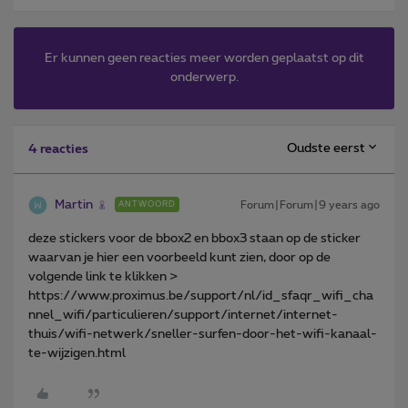
Er kunnen geen reacties meer worden geplaatst op dit
onderwerp.
Oudste eerst
4 reacties
Martin
Forum|Forum|9 years ago
ANTWOORD
deze stickers voor de bbox2 en bbox3 staan op de sticker
waarvan je hier een voorbeeld kunt zien, door op de
volgende link te klikken >
https://www.proximus.be/support/nl/id_sfaqr_wifi_cha
nnel_wifi/particulieren/support/internet/internet-
thuis/wifi-netwerk/sneller-surfen-door-het-wifi-kanaal-
te-wijzigen.html