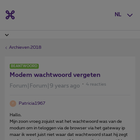
NL
Archieven 2018
BEANTWOORD
Modem wachtwoord vergeten
4 reacties
Forum|Forum|9 years ago
Patricia1967
P
Hallo,
Mijn zoon vroeg zojuist wat het wachtwoord was van de
modum om in teloggen via de browser via het gateway ip
maar ik weet juist niet waar dat wachtwoord staat hij zegt