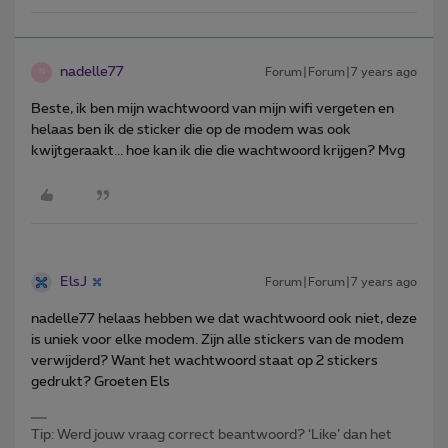
nadelle77
Forum|Forum|7 years ago
N
Beste, ik ben mijn wachtwoord van mijn wifi vergeten en
helaas ben ik de sticker die op de modem was ook
kwijtgeraakt... hoe kan ik die die wachtwoord krijgen? Mvg
ElsJ
Forum|Forum|7 years ago
nadelle77 helaas hebben we dat wachtwoord ook niet, deze
is uniek voor elke modem. Zijn alle stickers van de modem
verwijderd? Want het wachtwoord staat op 2 stickers
gedrukt? Groeten Els
Tip: Werd jouw vraag correct beantwoord? ‘Like’ dan het