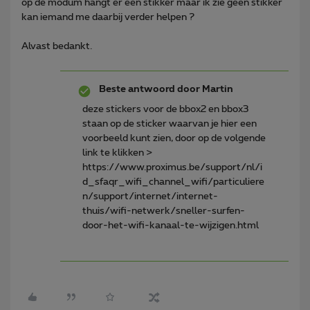
op de modum hangt er een stikker maar ik zie geen stikker
kan iemand me daarbij verder helpen ?
Alvast bedankt.
Beste antwoord door
Martin
deze stickers voor de bbox2 en bbox3
staan op de sticker waarvan je hier een
voorbeeld kunt zien, door op de volgende
link te klikken >
https://www.proximus.be/support/nl/i
d_sfaqr_wifi_channel_wifi/particuliere
n/support/internet/internet-
thuis/wifi-netwerk/sneller-surfen-
door-het-wifi-kanaal-te-wijzigen.html