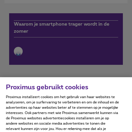
Waarom je smartphone trager wordt in de
zomer
Proximus gebruikt cookies
Proximus installeert cookies om het gebruik van haar websites te
Forumvoorwaarden
Accessibility statement
analyseren, om je surfervaring te verbeteren en om de inhoud en de
advertenties op haar websites beter af te stemmen op je mogelijke
interesses. Ook partners met wie Proximus samenwerkt kunnen via
de Proximus websites advertentiecookies installeren om je op
andere websites en sociale media advertenties te tonen die
relevant kunnen zijn voor jou. Hou er rekening mee dat als je
Alle rechten voorbehouden. ©
2026
Proximus