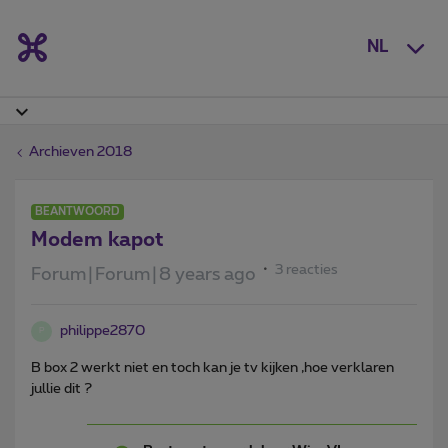
NL
Archieven 2018
BEANTWOORD
Modem kapot
3 reacties
Forum|Forum|8 years ago
philippe2870
P
B box 2 werkt niet en toch kan je tv kijken ,hoe verklaren
jullie dit ?