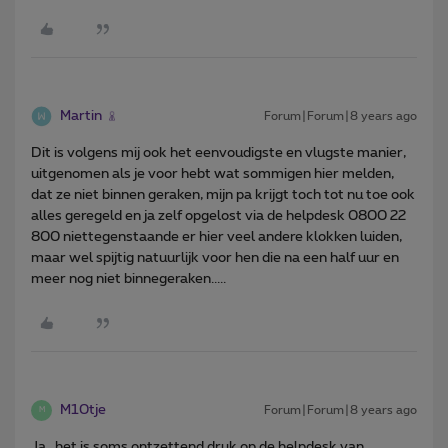
Martin
Forum|Forum|8 years ago
Dit is volgens mij ook het eenvoudigste en vlugste manier,
uitgenomen als je voor hebt wat sommigen hier melden,
dat ze niet binnen geraken, mijn pa krijgt toch tot nu toe ook
alles geregeld en ja zelf opgelost via de helpdesk 0800 22
800 niettegenstaande er hier veel andere klokken luiden,
maar wel spijtig natuurlijk voor hen die na een half uur en
meer nog niet binnegeraken.....
M10tje
Forum|Forum|8 years ago
M
Ja...het is soms ontzettend druk op de helpdesk van