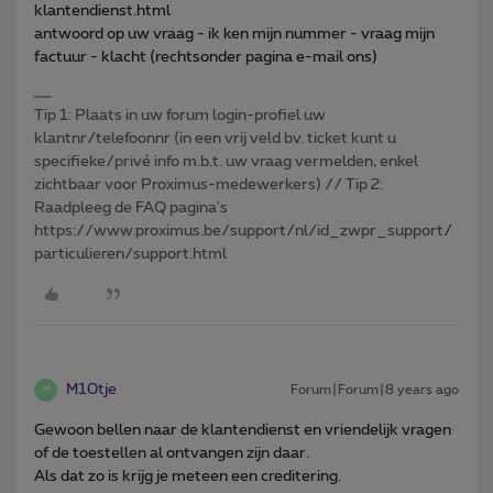
klantendienst.html
antwoord op uw vraag - ik ken mijn nummer - vraag mijn
factuur - klacht (rechtsonder pagina e-mail ons)
Tip 1: Plaats in uw forum login-profiel uw
klantnr/telefoonnr (in een vrij veld bv. ticket kunt u
specifieke/privé info m.b.t. uw vraag vermelden, enkel
zichtbaar voor Proximus-medewerkers) // Tip 2:
Raadpleeg de FAQ pagina's
https://www.proximus.be/support/nl/id_zwpr_support/
particulieren/support.html
M10tje
Forum|Forum|8 years ago
M
Gewoon bellen naar de klantendienst en vriendelijk vragen
of de toestellen al ontvangen zijn daar.
Als dat zo is krijg je meteen een creditering.