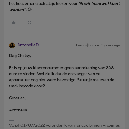
het keuzemenu ook altijd kiezen voor
'ik wil (nieuwe) klant
worden".
😉 .
AntonellaD
Forum|Forum|8 years ago
Dag Chelsy,
Er is op jouw klantennummer geen aanrekening van 248
euro te vinden. Wel zie ik dat de ontvangst van de
apparatuur nog niet werd bevestigd. Stuur je me even de
trackingcode door?
Groetjes,
Antonella
Vanaf 01/07/2022 verander ik van functie binnen Proximus