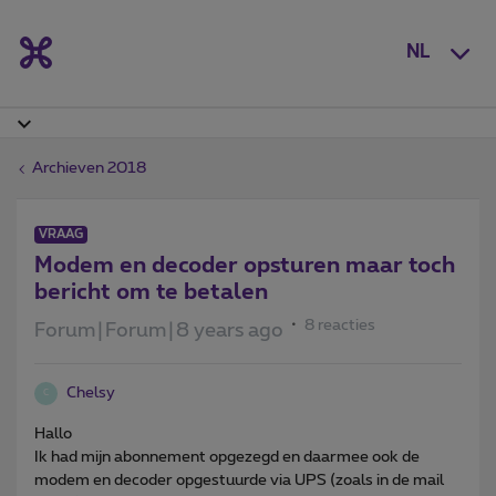
NL
Archieven 2018
VRAAG
Modem en decoder opsturen maar toch
bericht om te betalen
8 reacties
Forum|Forum|8 years ago
Chelsy
C
Hallo
Ik had mijn abonnement opgezegd en daarmee ook de
modem en decoder opgestuurde via UPS (zoals in de mail