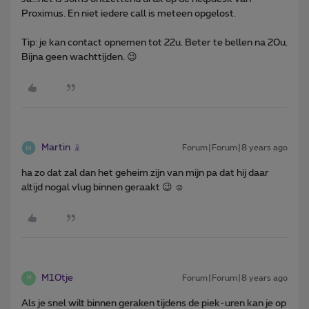
Proximus. En niet iedere call is meteen opgelost.
Tip: je kan contact opnemen tot 22u. Beter te bellen na 20u.
Bijna geen wachttijden. 😉
Martin
Forum|Forum|8 years ago
ha zo dat zal dan het geheim zijn van mijn pa dat hij daar
altijd nogal vlug binnen geraakt 😉 ☺️
M10tje
Forum|Forum|8 years ago
M
Als je snel wilt binnen geraken tijdens de piek-uren kan je op