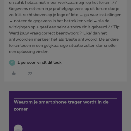
en zal ik helaas niet meer werkzaam zijn op het forum. //
Gegevens noteren in je profielgegevens op dit forum doe je
zo: klik rechtsboven op je logo of foto → ga naar instellingen
→ noteer de gegevens in het betrokken veld → sla de
wijzigingen op + geef een seintje zodra dit is gebeurd // Tip:
Werd jouw vraag correct beantwoord? ‘Like’ dan het
antwoord en markeer het als 'Beste antwoord'. De andere
forumleden in een gelijkaardige situatie zullen dan sneller
een oplossing vinden.
1 persoon vindt dit leuk
W
Waarom je smartphone trager wordt in de
zomer