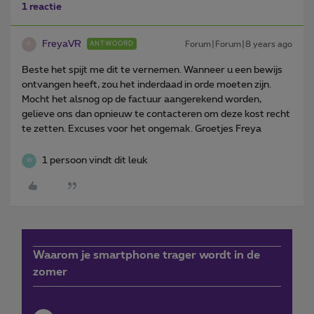
1 reactie
FreyaVR
Forum|Forum|8 years ago
ANTWOORD
F
Beste het spijt me dit te vernemen. Wanneer u een bewijs
ontvangen heeft, zou het inderdaad in orde moeten zijn.
Mocht het alsnog op de factuur aangerekend worden,
gelieve ons dan opnieuw te contacteren om deze kost recht
te zetten. Excuses voor het ongemak. Groetjes Freya
1 persoon vindt dit leuk
W
Waarom je smartphone trager wordt in de
zomer