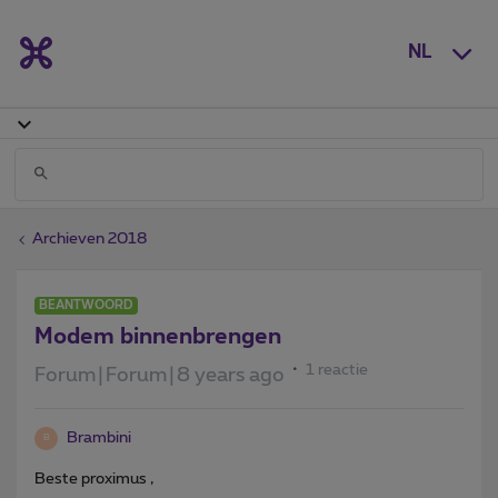
NL
Archieven 2018
BEANTWOORD
Modem binnenbrengen
1 reactie
Forum|Forum|8 years ago
Brambini
B
Beste proximus ,