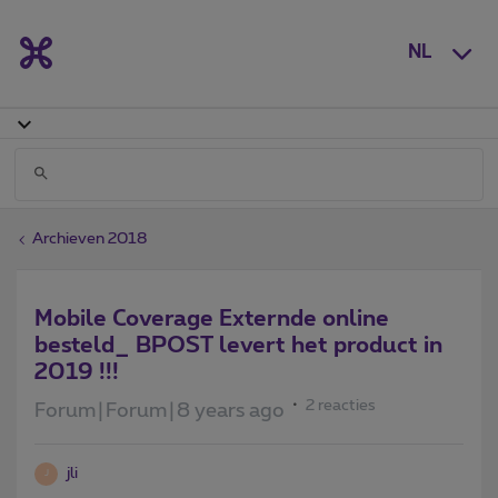
NL
Archieven 2018
Mobile Coverage Externde online
besteld_ BPOST levert het product in
2019 !!!
2 reacties
Forum|Forum|8 years ago
jli
J