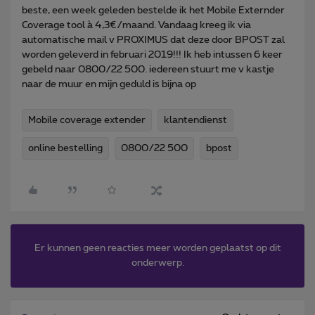
beste, een week geleden bestelde ik het Mobile Externder
Coverage tool à 4,3€/maand. Vandaag kreeg ik via
automatische mail v PROXIMUS dat deze door BPOST zal
worden geleverd in februari 2019!!! Ik heb intussen 6 keer
gebeld naar 0800/22 500. iedereen stuurt me v kastje
naar de muur en mijn geduld is bijna op
Mobile coverage extender
klantendienst
online bestelling
0800/22 500
bpost
Er kunnen geen reacties meer worden geplaatst op dit
onderwerp.