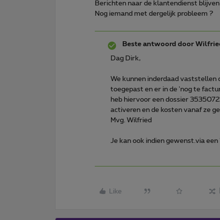
Berichten naar de klantendienst blijven
Nog iemand met dergelijk probleem ?
Beste antwoord door
Wilfrie
Dag Dirk,
We kunnen inderdaad vaststellen d
toegepast en er in de 'nog te fact
heb hiervoor een dossier 3535072
activeren en de kosten vanaf ze g
Mvg. Wilfried
Je kan ook indien gewenst.via een 
Like