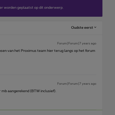
er worden geplaatst op dit onderwerp.
Oudste eerst
Forum|Forum|7 years ago
sen van het Proximus team hier terug langs op het forum
Forum|Forum|7 years ago
er mb aangerekend (BTW inclusief).