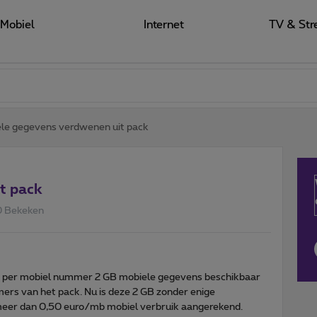
Mobiel
Internet
TV & Str
le gegevens verdwenen uit pack
t pack
0 Bekeken
b per mobiel nummer 2 GB mobiele gegevens beschikbaar
mers van het pack. Nu is deze 2 GB zonder enige
meer dan 0,50 euro/mb mobiel verbruik aangerekend.