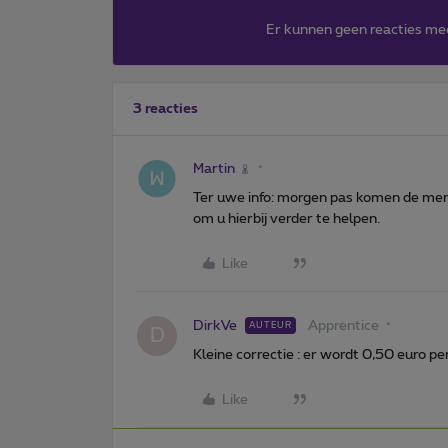
Er kunnen geen reacties me
3 reacties
Martin
Ter uwe info: morgen pas komen de men
om u hierbij verder te helpen.
Like
DirkVe
Apprentice
AUTEUR
D
Kleine correctie : er wordt 0,50 euro p
Like