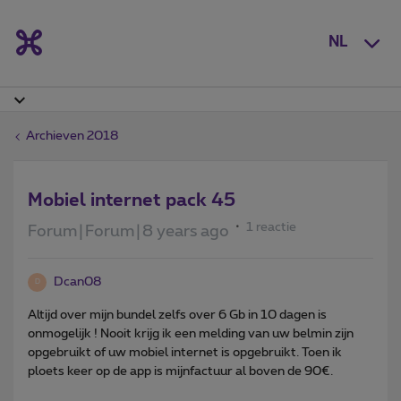
NL
Archieven 2018
Mobiel internet pack 45
1 reactie
Forum|Forum|8 years ago
Dcan08
D
Altijd over mijn bundel zelfs over 6 Gb in 10 dagen is
onmogelijk ! Nooit krijg ik een melding van uw belmin zijn
opgebruikt of uw mobiel internet is opgebruikt. Toen ik
ploets keer op de app is mijnfactuur al boven de 90€.