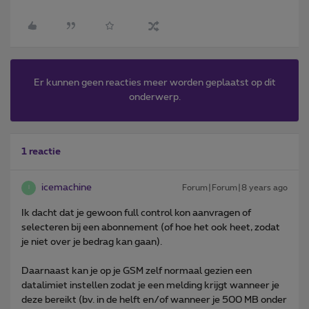
Er kunnen geen reacties meer worden geplaatst op dit
onderwerp.
1 reactie
icemachine
Forum|Forum|8 years ago
I
Ik dacht dat je gewoon full control kon aanvragen of
selecteren bij een abonnement (of hoe het ook heet, zodat
je niet over je bedrag kan gaan).
Daarnaast kan je op je GSM zelf normaal gezien een
datalimiet instellen zodat je een melding krijgt wanneer je
deze bereikt (bv. in de helft en/of wanneer je 500 MB onder