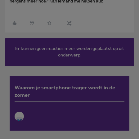
nergens meer hoe? Kan iemand me helpen aub
Er kunnen geen reacties meer worden geplaatst op dit
onderwerp.
Waarom je smartphone trager wordt in de
zomer