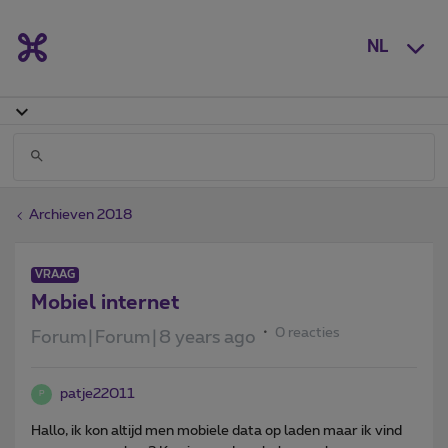
NL
Archieven 2018
VRAAG
Mobiel internet
0 reacties
Forum|Forum|8 years ago
patje22011
P
Hallo, ik kon altijd men mobiele data op laden maar ik vind