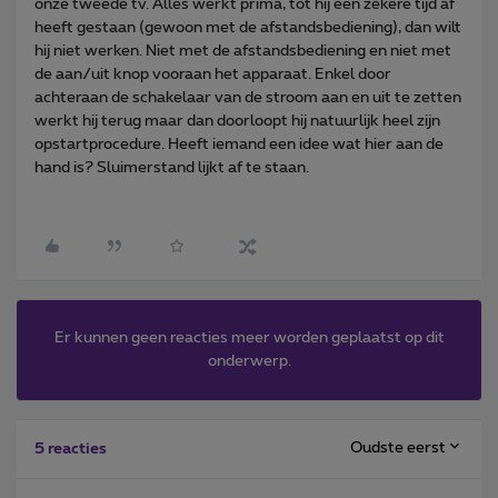
onze tweede tv. Alles werkt prima, tot hij een zekere tijd af
heeft gestaan (gewoon met de afstandsbediening), dan wilt
hij niet werken. Niet met de afstandsbediening en niet met
de aan/uit knop vooraan het apparaat. Enkel door
achteraan de schakelaar van de stroom aan en uit te zetten
werkt hij terug maar dan doorloopt hij natuurlijk heel zijn
opstartprocedure. Heeft iemand een idee wat hier aan de
hand is? Sluimerstand lijkt af te staan.
Er kunnen geen reacties meer worden geplaatst op dit
onderwerp.
Oudste eerst
5 reacties