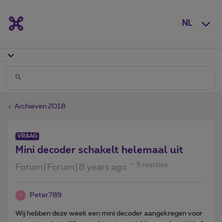
NL
Archieven 2018
VRAAG
Mini decoder schakelt helemaal uit
5 reacties
Forum|Forum|8 years ago
Peter789
P
Wij hebben deze week een mini decoder aangekregen voor