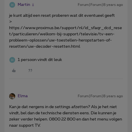
Martin
Forum|Forum|8 years ago
je kunt altijd een reset proberen wat dit eventueel geeft
>
https://www.proximus.be/support/nl/id_sfaqr_dcd_rese
t/particulieren/welkom-bij-support/televisie/tv-een-
probleem-oplossen/uw-toestellen-heropstarten-of-
resetten/uw-decoder-resetten.html
1 persoon vindt dit leuk
Elma
Forum|Forum|8 years ago
Kan je dat nergens in de settings afzetten? Als je het niet
vindt, bel dan de technische diensten eens. Die kunnen je
zeker verder helpen. 0800 22 800 en dan het menu volgen
naar support TV.