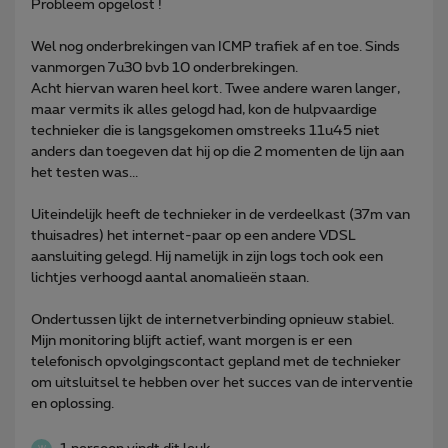
Probleem opgelost !
Wel nog onderbrekingen van ICMP trafiek af en toe. Sinds
vanmorgen 7u30 bvb 10 onderbrekingen.
Acht hiervan waren heel kort. Twee andere waren langer,
maar vermits ik alles gelogd had, kon de hulpvaardige
technieker die is langsgekomen omstreeks 11u45 niet
anders dan toegeven dat hij op die 2 momenten de lijn aan
het testen was...
Uiteindelijk heeft de technieker in de verdeelkast (37m van
thuisadres) het internet-paar op een andere VDSL
aansluiting gelegd. Hij namelijk in zijn logs toch ook een
lichtjes verhoogd aantal anomalieën staan.
Ondertussen lijkt de internetverbinding opnieuw stabiel.
Mijn monitoring blijft actief, want morgen is er een
telefonisch opvolgingscontact gepland met de technieker
om uitsluitsel te hebben over het succes van de interventie
en oplossing.