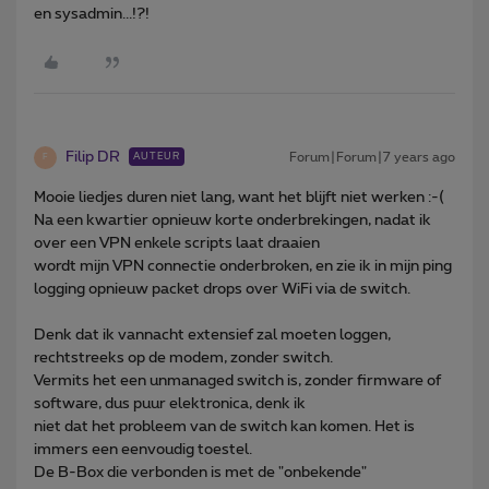
en sysadmin...!?!
Filip DR
Forum|Forum|7 years ago
AUTEUR
F
Mooie liedjes duren niet lang, want het blijft niet werken :-(
Na een kwartier opnieuw korte onderbrekingen, nadat ik
over een VPN enkele scripts laat draaien
wordt mijn VPN connectie onderbroken, en zie ik in mijn ping
logging opnieuw packet drops over WiFi via de switch.
Denk dat ik vannacht extensief zal moeten loggen,
rechtstreeks op de modem, zonder switch.
Vermits het een unmanaged switch is, zonder firmware of
software, dus puur elektronica, denk ik
niet dat het probleem van de switch kan komen. Het is
immers een eenvoudig toestel.
De B-Box die verbonden is met de "onbekende"