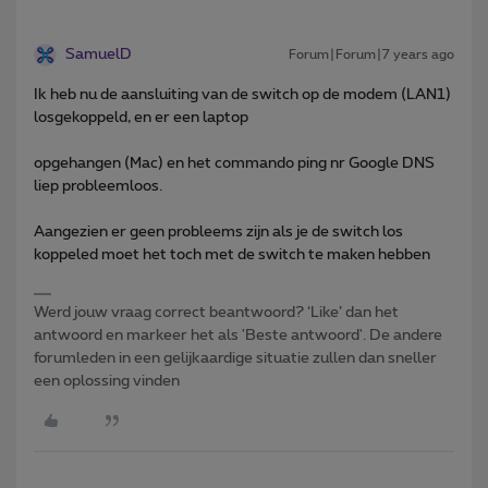
SamuelD
Forum|Forum|7 years ago
Ik heb nu de aansluiting van de switch op de modem (LAN1)
losgekoppeld, en er een laptop
opgehangen (Mac) en het commando ping nr Google DNS
liep probleemloos.
Aangezien er geen probleems zijn als je de switch los
koppeled moet het toch met de switch te maken hebben
Werd jouw vraag correct beantwoord? ‘Like’ dan het
antwoord en markeer het als 'Beste antwoord'. De andere
forumleden in een gelijkaardige situatie zullen dan sneller
een oplossing vinden