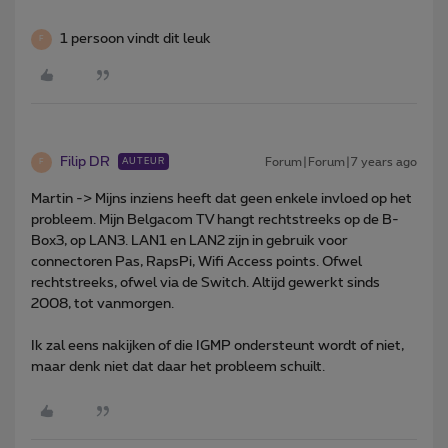
1 persoon vindt dit leuk
F
Filip DR
Forum|Forum|7 years ago
AUTEUR
F
Martin -> Mijns inziens heeft dat geen enkele invloed op het
probleem. Mijn Belgacom TV hangt rechtstreeks op de B-
Box3, op LAN3. LAN1 en LAN2 zijn in gebruik voor
connectoren Pas, RapsPi, Wifi Access points. Ofwel
rechtstreeks, ofwel via de Switch. Altijd gewerkt sinds
2008, tot vanmorgen.
Ik zal eens nakijken of die IGMP ondersteunt wordt of niet,
maar denk niet dat daar het probleem schuilt.