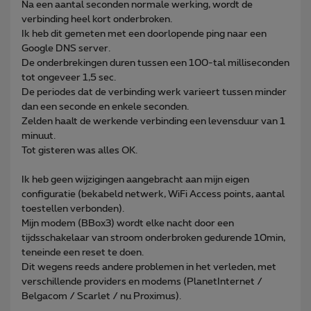
Na een aantal seconden normale werking, wordt de
verbinding heel kort onderbroken.
Ik heb dit gemeten met een doorlopende ping naar een
Google DNS server.
De onderbrekingen duren tussen een 100-tal milliseconden
tot ongeveer 1,5 sec.
De periodes dat de verbinding werk varieert tussen minder
dan een seconde en enkele seconden.
Zelden haalt de werkende verbinding een levensduur van 1
minuut.
Tot gisteren was alles OK.
Ik heb geen wijzigingen aangebracht aan mijn eigen
configuratie (bekabeld netwerk, WiFi Access points, aantal
toestellen verbonden).
Mijn modem (BBox3) wordt elke nacht door een
tijdsschakelaar van stroom onderbroken gedurende 10min,
teneinde een reset te doen.
Dit wegens reeds andere problemen in het verleden, met
verschillende providers en modems (PlanetInternet /
Belgacom / Scarlet / nu Proximus).