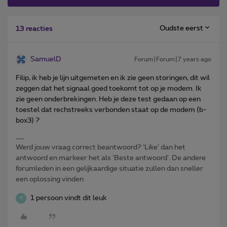
Oudste eerst
13 reacties
SamuelD
Forum|Forum|7 years ago
Filip, ik heb je lijn uitgemeten en ik zie geen storingen, dit wil
zeggen dat het signaal goed toekomt tot op je modem. Ik
zie geen onderbrekingen. Heb je deze test gedaan op een
toestel dat rechstreeks verbonden staat op de modem (b-
box3) ?
Werd jouw vraag correct beantwoord? ‘Like’ dan het
antwoord en markeer het als 'Beste antwoord'. De andere
forumleden in een gelijkaardige situatie zullen dan sneller
een oplossing vinden
1 persoon vindt dit leuk
W