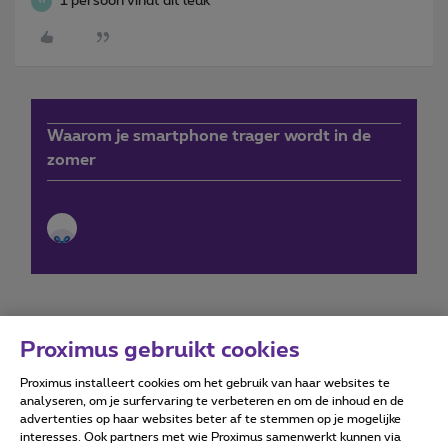
1 persoon vindt dit leuk
W
Waarom je smartphone trager wordt in de
zomer
Proximus gebruikt cookies
Proximus installeert cookies om het gebruik van haar websites te
Forumvoorwaarden
Accessibility statement
analyseren, om je surfervaring te verbeteren en om de inhoud en de
advertenties op haar websites beter af te stemmen op je mogelijke
interesses. Ook partners met wie Proximus samenwerkt kunnen via