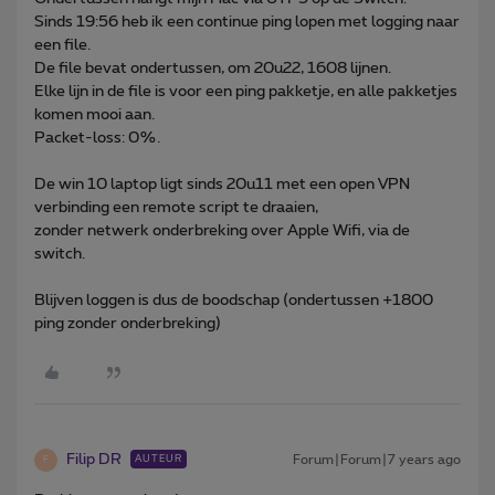
Sinds 19:56 heb ik een continue ping lopen met logging naar
een file.
De file bevat ondertussen, om 20u22, 1608 lijnen.
Elke lijn in de file is voor een ping pakketje, en alle pakketjes
komen mooi aan.
Packet-loss: 0%.
De win 10 laptop ligt sinds 20u11 met een open VPN
verbinding een remote script te draaien,
zonder netwerk onderbreking over Apple Wifi, via de
switch.
Blijven loggen is dus de boodschap (ondertussen +1800
ping zonder onderbreking)
Filip DR
Forum|Forum|7 years ago
AUTEUR
F