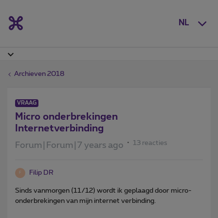
NL
Archieven 2018
VRAAG
Micro onderbrekingen
Internetverbinding
13 reacties
Forum|Forum|7 years ago
Filip DR
F
Sinds vanmorgen (11/12) wordt ik geplaagd door micro-
onderbrekingen van mijn internet verbinding.