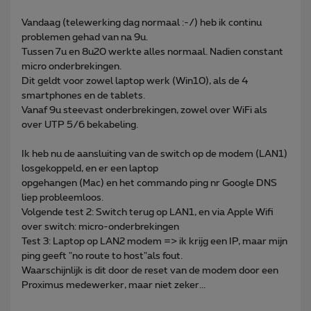
Vandaag (telewerking dag normaal :-/) heb ik continu
problemen gehad van na 9u.
Tussen 7u en 8u20 werkte alles normaal. Nadien constant
micro onderbrekingen.
Dit geldt voor zowel laptop werk (Win10), als de 4
smartphones en de tablets.
Vanaf 9u steevast onderbrekingen, zowel over WiFi als
over UTP 5/6 bekabeling.
Ik heb nu de aansluiting van de switch op de modem (LAN1)
losgekoppeld, en er een laptop
opgehangen (Mac) en het commando ping nr Google DNS
liep probleemloos.
Volgende test 2: Switch terug op LAN1, en via Apple Wifi
over switch: micro-onderbrekingen
Test 3: Laptop op LAN2 modem => ik krijg een IP, maar mijn
ping geeft "no route to host"als fout.
Waarschijnlijk is dit door de reset van de modem door een
Proximus medewerker, maar niet zeker...