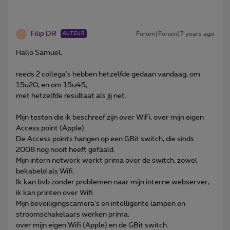
Filip DR
Forum|Forum|7 years ago
AUTEUR
F
Hallo Samuel,
reeds 2 collega's hebben hetzelfde gedaan vandaag, om
15u20, en om 15u45,
met hetzelfde resultaat als jij net.
Mijn testen die ik beschreef zijn over WiFi, over mijn eigen
Access point (Apple).
De Access points hangen op een GBit switch, die sinds
2008 nog nooit heeft gefaald.
Mijn intern netwerk werkt prima over de switch, zowel
bekabeld als Wifi.
Ik kan bvb zonder problemen naar mijn interne webserver;
ik kan printen over Wifi.
Mijn beveiligingscamera's en intelligente lampen en
stroomschakelaars werken prima,
over mijn eigen Wifi (Apple) en de GBit switch.