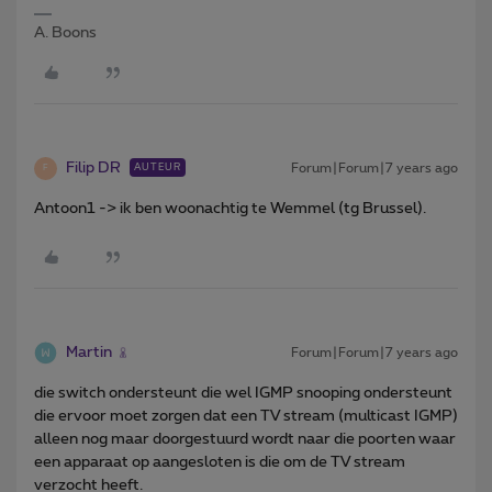
A. Boons
Filip DR
Forum|Forum|7 years ago
AUTEUR
F
Antoon1 -> ik ben woonachtig te Wemmel (tg Brussel).
Martin
Forum|Forum|7 years ago
die switch ondersteunt die wel IGMP snooping ondersteunt
die ervoor moet zorgen dat een TV stream (multicast IGMP)
alleen nog maar doorgestuurd wordt naar die poorten waar
een apparaat op aangesloten is die om de TV stream
verzocht heeft.