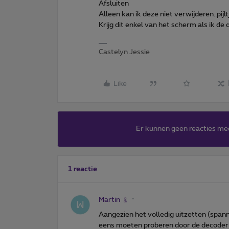
Afsluiten
Alleen kan ik deze niet verwijderen..pij
Krijg dit enkel van het scherm als ik de 
Castelyn Jessie
Like
Er kunnen geen reacties me
1 reactie
Martin
Aangezien het volledig uitzetten (spanni
eens moeten proberen door de decoder t