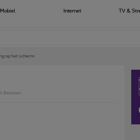
Mobiel
Internet
TV & Str
ng op het scherm
4 Bekeken