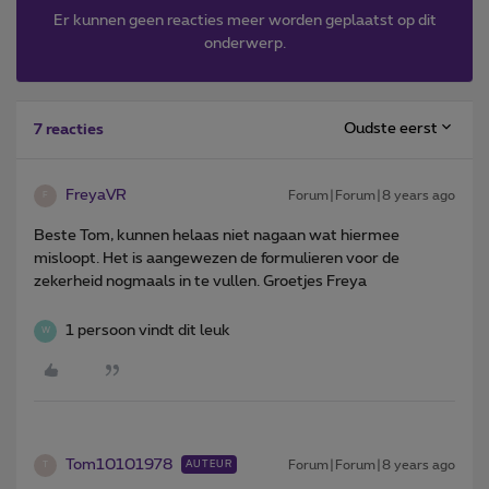
Er kunnen geen reacties meer worden geplaatst op dit
onderwerp.
Oudste eerst
7 reacties
FreyaVR
Forum|Forum|8 years ago
F
Beste Tom, kunnen helaas niet nagaan wat hiermee
misloopt. Het is aangewezen de formulieren voor de
zekerheid nogmaals in te vullen. Groetjes Freya
1 persoon vindt dit leuk
W
Tom10101978
Forum|Forum|8 years ago
AUTEUR
T