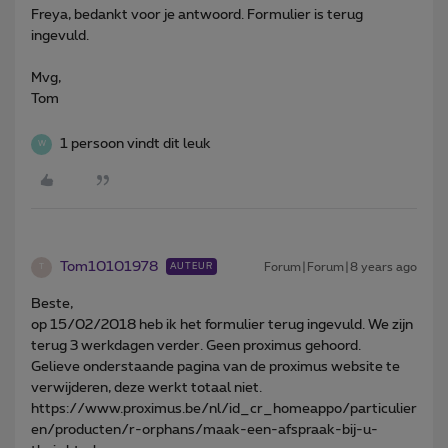
Freya, bedankt voor je antwoord. Formulier is terug
ingevuld.
Mvg,
Tom
1 persoon vindt dit leuk
W
Tom10101978
Forum|Forum|8 years ago
AUTEUR
T
Beste,
op 15/02/2018 heb ik het formulier terug ingevuld. We zijn
terug 3 werkdagen verder. Geen proximus gehoord.
Gelieve onderstaande pagina van de proximus website te
verwijderen, deze werkt totaal niet.
https://www.proximus.be/nl/id_cr_homeappo/particulier
en/producten/r-orphans/maak-een-afspraak-bij-u-