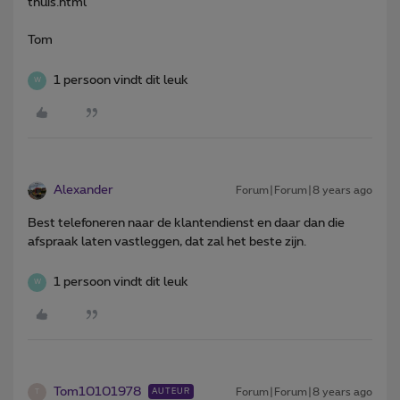
thuis.html
Tom
1 persoon vindt dit leuk
W
Alexander
Forum|Forum|8 years ago
Best telefoneren naar de klantendienst en daar dan die
afspraak laten vastleggen, dat zal het beste zijn.
1 persoon vindt dit leuk
W
Tom10101978
Forum|Forum|8 years ago
AUTEUR
T