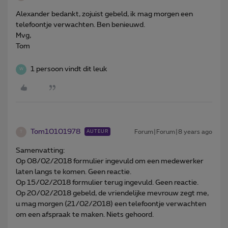
Alexander bedankt, zojuist gebeld, ik mag morgen een
telefoontje verwachten. Ben benieuwd.
Mvg,
Tom
1 persoon vindt dit leuk
W
Tom10101978
Forum|Forum|8 years ago
AUTEUR
T
Samenvatting:
Op 08/02/2018 formulier ingevuld om een medewerker
laten langs te komen. Geen reactie.
Op 15/02/2018 formulier terug ingevuld. Geen reactie.
Op 20/02/2018 gebeld, de vriendelijke mevrouw zegt me,
u mag morgen (21/02/2018) een telefoontje verwachten
om een afspraak te maken. Niets gehoord.