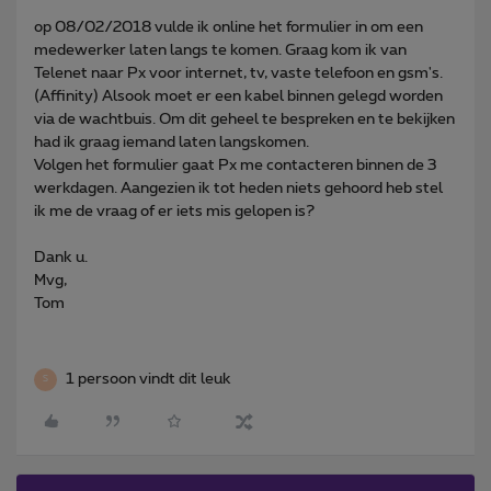
op 08/02/2018 vulde ik online het formulier in om een
medewerker laten langs te komen. Graag kom ik van
Telenet naar Px voor internet, tv, vaste telefoon en gsm's.
(Affinity) Alsook moet er een kabel binnen gelegd worden
via de wachtbuis. Om dit geheel te bespreken en te bekijken
had ik graag iemand laten langskomen.
Volgen het formulier gaat Px me contacteren binnen de 3
werkdagen. Aangezien ik tot heden niets gehoord heb stel
ik me de vraag of er iets mis gelopen is?
Dank u.
Mvg,
Tom
1 persoon vindt dit leuk
S