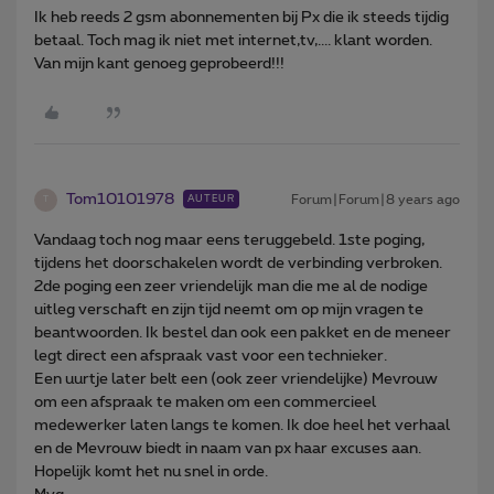
Ik heb reeds 2 gsm abonnementen bij Px die ik steeds tijdig
betaal. Toch mag ik niet met internet,tv,.... klant worden.
Van mijn kant genoeg geprobeerd!!!
Tom10101978
Forum|Forum|8 years ago
AUTEUR
T
Vandaag toch nog maar eens teruggebeld. 1ste poging,
tijdens het doorschakelen wordt de verbinding verbroken.
2de poging een zeer vriendelijk man die me al de nodige
uitleg verschaft en zijn tijd neemt om op mijn vragen te
beantwoorden. Ik bestel dan ook een pakket en de meneer
legt direct een afspraak vast voor een technieker.
Een uurtje later belt een (ook zeer vriendelijke) Mevrouw
om een afspraak te maken om een commercieel
medewerker laten langs te komen. Ik doe heel het verhaal
en de Mevrouw biedt in naam van px haar excuses aan.
Hopelijk komt het nu snel in orde.