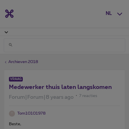
NL
Archieven 2018
VRAAG
Medewerker thuis laten langskomen
7 reacties
Forum|Forum|8 years ago
Tom10101978
T
Beste,