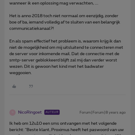
wanneer ik een oplossing mag verwachten, ....
Het is anno 2018 toch niet normaal om eenzijdig, zonder
boe of ba, iemand volledig af te sluiten van een belangrijk
communicatiekanaal?!
En als spam effectief het probleem is, waarom krijg ik dan
niet de mogelijkheid om mij uitsluitend te connecteren met
de server voor inkomende mail. Dat de connectie met de
smtp-server geblokkeerd blijft zal mij dan verder worst
wezen. Dit is gewoon het kind met het badwater
weggooien.
NicoRingoet
Forum|Forum|8 years ago
AUTEUR
N
Ik heb om 12u10 een sms ontvangen met het volgende
bericht: "Beste klant, Proximus heeft het paswoord van uw