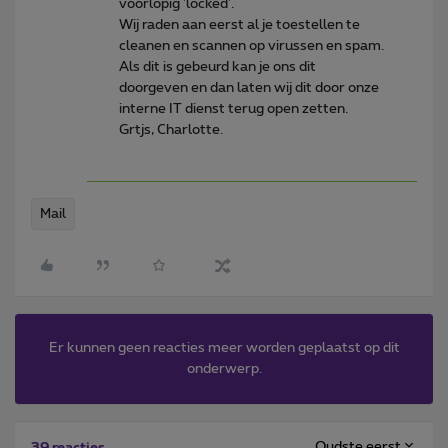
voorlopig 'locked'.
Wij raden aan eerst al je toestellen te
cleanen en scannen op virussen en spam.
Als dit is gebeurd kan je ons dit
doorgeven en dan laten wij dit door onze
interne IT dienst terug open zetten.
Grtjs, Charlotte.
Mail
Er kunnen geen reacties meer worden geplaatst op dit
onderwerp.
Oudste eerst
39 reacties