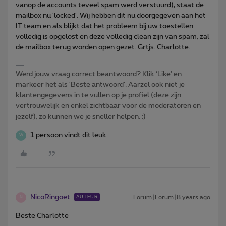
vanop de accounts teveel spam werd verstuurd), staat de
mailbox nu 'locked'. Wij hebben dit nu doorgegeven aan het
IT team en als blijkt dat het probleem bij uw toestellen
volledig is opgelost en deze volledig clean zijn van spam, zal
de mailbox terug worden open gezet. Grtjs. Charlotte.
Werd jouw vraag correct beantwoord? Klik ‘Like’ en
markeer het als 'Beste antwoord'. Aarzel ook niet je
klantengegevens in te vullen op je profiel (deze zijn
vertrouwelijk en enkel zichtbaar voor de moderatoren en
jezelf), zo kunnen we je sneller helpen. :)
1 persoon vindt dit leuk
W
NicoRingoet
Forum|Forum|8 years ago
AUTEUR
N
Beste Charlotte