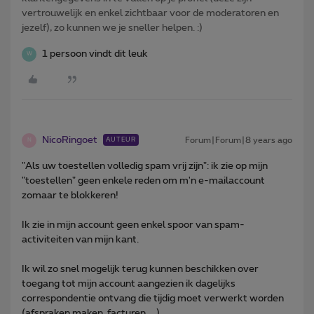
vertrouwelijk en enkel zichtbaar voor de moderatoren en
jezelf), zo kunnen we je sneller helpen. :)
1 persoon vindt dit leuk
W
NicoRingoet
Forum|Forum|8 years ago
AUTEUR
N
"Als uw toestellen volledig spam vrij zijn": ik zie op mijn
"toestellen" geen enkele reden om m'n e-mailaccount
zomaar te blokkeren!
Ik zie in mijn account geen enkel spoor van spam-
activiteiten van mijn kant.
Ik wil zo snel mogelijk terug kunnen beschikken over
toegang tot mijn account aangezien ik dagelijks
correspondentie ontvang die tijdig moet verwerkt worden
(afspraken maken, facturen, ...).