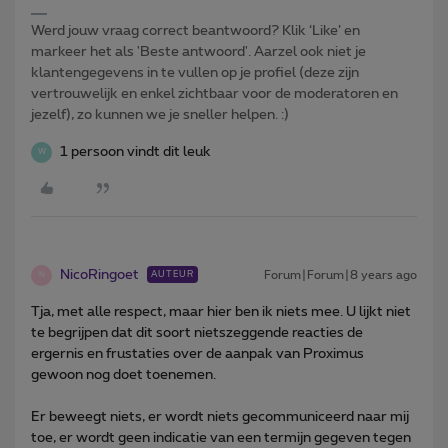
Werd jouw vraag correct beantwoord? Klik ‘Like’ en
markeer het als 'Beste antwoord'. Aarzel ook niet je
klantengegevens in te vullen op je profiel (deze zijn
vertrouwelijk en enkel zichtbaar voor de moderatoren en
jezelf), zo kunnen we je sneller helpen. :)
1 persoon vindt dit leuk
W
NicoRingoet
Forum|Forum|8 years ago
AUTEUR
N
Tja, met alle respect, maar hier ben ik niets mee. U lijkt niet
te begrijpen dat dit soort nietszeggende reacties de
ergernis en frustaties over de aanpak van Proximus
gewoon nog doet toenemen.
Er beweegt niets, er wordt niets gecommuniceerd naar mij
toe, er wordt geen indicatie van een termijn gegeven tegen