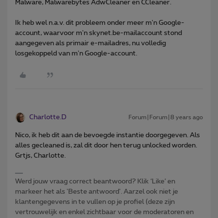
Malware, Malwarebytes AdwCleaner en CCleaner.
Ik heb wel n.a.v. dit probleem onder meer m'n Google-
account, waarvoor m'n skynet.be-mailaccount stond
aangegeven als primair e-mailadres, nu volledig
losgekoppeld van m'n Google-account.
Charlotte.D
Forum|Forum|8 years ago
Nico, ik heb dit aan de bevoegde instantie doorgegeven. Als
alles gecleaned is, zal dit door hen terug unlocked worden.
Grtjs, Charlotte.
Werd jouw vraag correct beantwoord? Klik ‘Like’ en
markeer het als 'Beste antwoord'. Aarzel ook niet je
klantengegevens in te vullen op je profiel (deze zijn
vertrouwelijk en enkel zichtbaar voor de moderatoren en