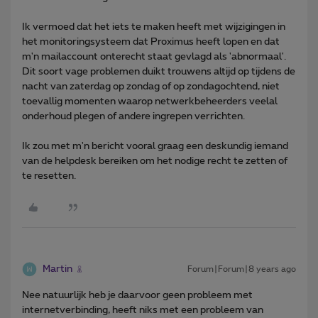
Ik vermoed dat het iets te maken heeft met wijzigingen in
het monitoringsysteem dat Proximus heeft lopen en dat
m'n mailaccount onterecht staat gevlagd als 'abnormaal'.
Dit soort vage problemen duikt trouwens altijd op tijdens de
nacht van zaterdag op zondag of op zondagochtend, niet
toevallig momenten waarop netwerkbeheerders veelal
onderhoud plegen of andere ingrepen verrichten.
Ik zou met m'n bericht vooral graag een deskundig iemand
van de helpdesk bereiken om het nodige recht te zetten of
te resetten.
Martin
Forum|Forum|8 years ago
Nee natuurlijk heb je daarvoor geen probleem met
internetverbinding, heeft niks met een probleem van