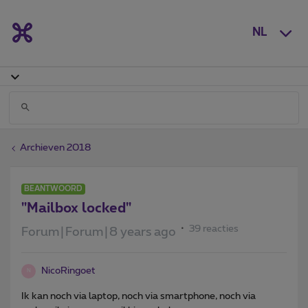
NL
Archieven 2018
BEANTWOORD
"Mailbox locked"
39 reacties
Forum|Forum|8 years ago
NicoRingoet
N
Ik kan noch via laptop, noch via smartphone, noch via