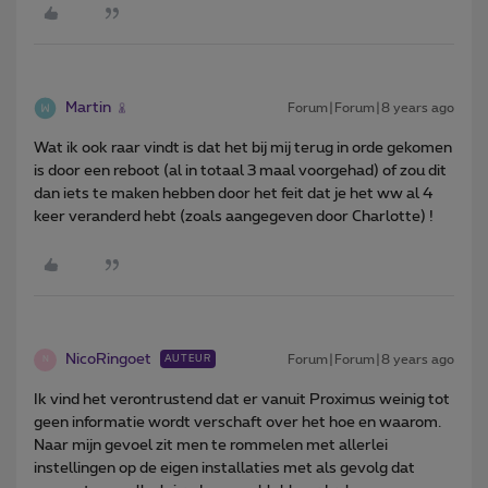
Martin
Forum|Forum|8 years ago
Wat ik ook raar vindt is dat het bij mij terug in orde gekomen
is door een reboot (al in totaal 3 maal voorgehad) of zou dit
dan iets te maken hebben door het feit dat je het ww al 4
keer veranderd hebt (zoals aangegeven door Charlotte) !
NicoRingoet
Forum|Forum|8 years ago
AUTEUR
N
Ik vind het verontrustend dat er vanuit Proximus weinig tot
geen informatie wordt verschaft over het hoe en waarom.
Naar mijn gevoel zit men te rommelen met allerlei
instellingen op de eigen installaties met als gevolg dat