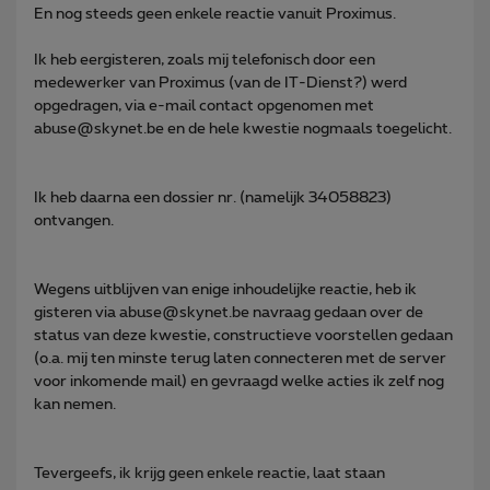
En nog steeds geen enkele reactie vanuit Proximus.
Ik heb eergisteren, zoals mij telefonisch door een
medewerker van Proximus (van de IT-Dienst?) werd
opgedragen, via e-mail contact opgenomen met
abuse@skynet.be en de hele kwestie nogmaals toegelicht.
Ik heb daarna een dossier nr. (namelijk 34058823)
ontvangen.
Wegens uitblijven van enige inhoudelijke reactie, heb ik
gisteren via abuse@skynet.be navraag gedaan over de
status van deze kwestie, constructieve voorstellen gedaan
(o.a. mij ten minste terug laten connecteren met de server
voor inkomende mail) en gevraagd welke acties ik zelf nog
kan nemen.
Tevergeefs, ik krijg geen enkele reactie, laat staan