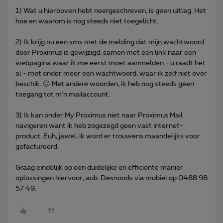
1) Wat u hierboven hebt neergeschreven, is geen uitleg. Het
hoe en waarom is nog steeds niet toegelicht.
2) Ik krijg nu een sms met de melding dat mijn wachtwoord
door Proximus is gewijzigd, samen met een link naar een
webpagina waar ik me eerst moet aanmelden - u raadt het
al - met onder meer een wachtwoord, waar ik zelf niet over
beschik. 😑 Met andere woorden, ik heb nog steeds geen
toegang tot m'n mailaccount.
3) Ik kan onder My Proximus niet naar Proximus Mail
navigeren want ik heb zogezegd geen vast internet-
product. Euh, jawel, ik word er trouwens maandelijks voor
gefactureerd.
Graag eindelijk op een duidelijke en efficiënte manier
oplossingen hiervoor, aub. Desnoods via mobiel op 0488 98
57 49.