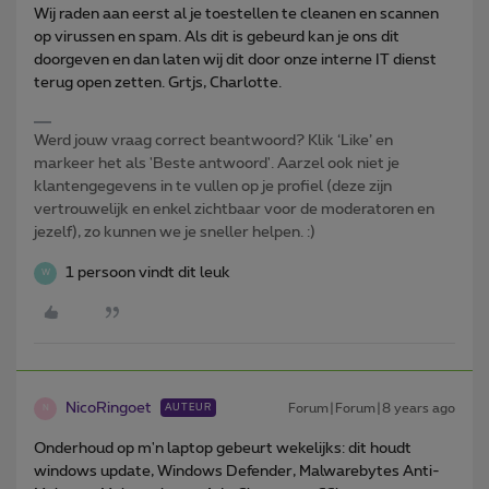
Wij raden aan eerst al je toestellen te cleanen en scannen
op virussen en spam. Als dit is gebeurd kan je ons dit
doorgeven en dan laten wij dit door onze interne IT dienst
terug open zetten. Grtjs, Charlotte.
Werd jouw vraag correct beantwoord? Klik ‘Like’ en
markeer het als 'Beste antwoord'. Aarzel ook niet je
klantengegevens in te vullen op je profiel (deze zijn
vertrouwelijk en enkel zichtbaar voor de moderatoren en
jezelf), zo kunnen we je sneller helpen. :)
1 persoon vindt dit leuk
W
NicoRingoet
Forum|Forum|8 years ago
AUTEUR
N
Onderhoud op m'n laptop gebeurt wekelijks: dit houdt
windows update, Windows Defender, Malwarebytes Anti-