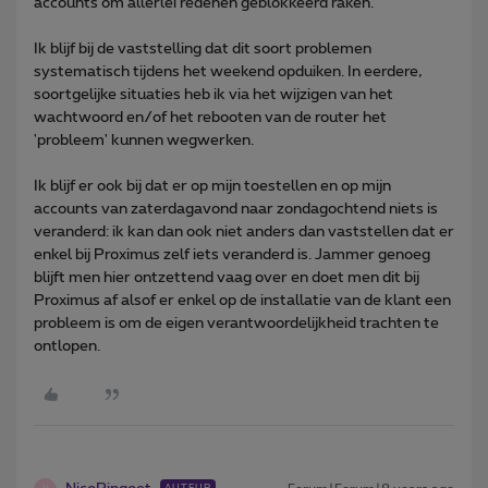
accounts om allerlei redenen geblokkeerd raken.
Ik blijf bij de vaststelling dat dit soort problemen
systematisch tijdens het weekend opduiken. In eerdere,
soortgelijke situaties heb ik via het wijzigen van het
wachtwoord en/of het rebooten van de router het
'probleem' kunnen wegwerken.
Ik blijf er ook bij dat er op mijn toestellen en op mijn
accounts van zaterdagavond naar zondagochtend niets is
veranderd: ik kan dan ook niet anders dan vaststellen dat er
enkel bij Proximus zelf iets veranderd is. Jammer genoeg
blijft men hier ontzettend vaag over en doet men dit bij
Proximus af alsof er enkel op de installatie van de klant een
probleem is om de eigen verantwoordelijkheid trachten te
ontlopen.