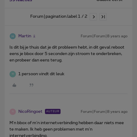
Forum|pagination.label 1 / 2
Martin
Forum|Forum|8 years ago
Is dit bij je thuis dat je dit probleem hebt, in dit geval reboot
eens je bbox door 5 seconden zijn stroom te onderbreken,
en probeer dan eens terug.
1 persoon vindt dit leuk
W
NicoRingoet
Forum|Forum|8 years ago
AUTEUR
N
M'n bbox of m'n internetverbinding hebben daar niets mee
te maken. Ik heb geen problemen met m'n
internetverbinding.