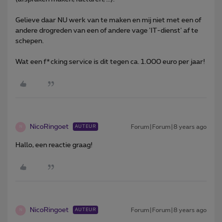
Gelieve daar NU werk van te maken en mij niet met een of
andere drogreden van een of andere vage 'IT-dienst' af te
schepen.
Wat een f*cking service is dit tegen ca. 1.000 euro per jaar!
NicoRingoet
Forum|Forum|8 years ago
AUTEUR
N
Hallo, een reactie graag!
NicoRingoet
Forum|Forum|8 years ago
AUTEUR
N