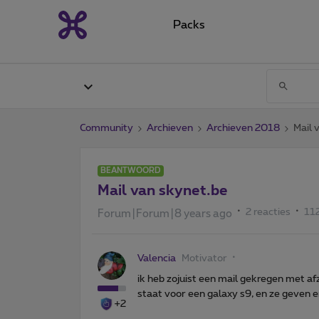
Packs
Community
Archieven
Archieven 2018
Mail 
BEANTWOORD
Mail van skynet.be
2 reacties
11
Forum|Forum|8 years ago
Valencia
Motivator
ik heb zojuist een mail gekregen met af
staat voor een galaxy s9, en ze geven 
+2