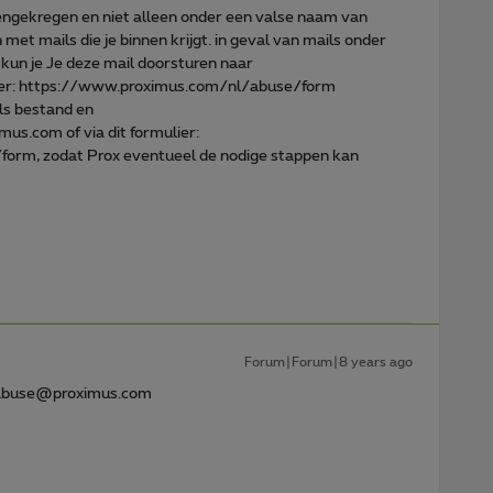
nnengekregen en niet alleen onder een valse naam van
 met mails die je binnen krijgt. in geval van mails onder
kun je Je deze mail doorsturen naar
lier: https://www.proximus.com/nl/abuse/form
als bestand en
us.com of via dit formulier:
orm, zodat Prox eventueel de nodige stappen kan
Forum|Forum|8 years ago
r abuse@proximus.com