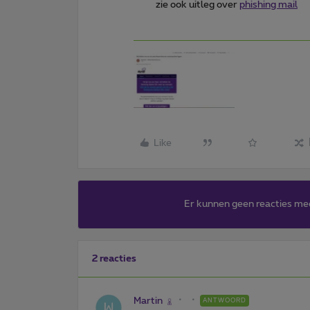
zie ook uitleg over
phishing mail
Like
Er kunnen geen reacties me
2 reacties
Martin
ANTWOORD