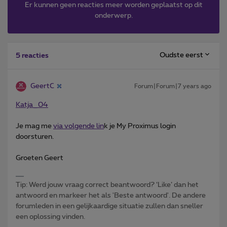
Er kunnen geen reacties meer worden geplaatst op dit
onderwerp.
Oudste eerst
5 reacties
GeertC
Forum|Forum|7 years ago
Katja_04
Je mag me
via volgende lin
k je My Proximus login
doorsturen.
Groeten Geert
Tip: Werd jouw vraag correct beantwoord? ‘Like’ dan het
antwoord en markeer het als 'Beste antwoord'. De andere
forumleden in een gelijkaardige situatie zullen dan sneller
een oplossing vinden.