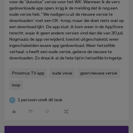
voor de "duivelse" versie voor het WK. Wanneer ik de vers
gedownloade app open, krijg ik de melding dat ik nog een
oude versie heb. "We nodigen u uit de nieuwe versie te
downloaden" met een OK -knop, maar die doet niets wat op
een download lijkt. De app sluit, ik kom weer in de AppStore
terecht, waar ik geen andere versies vind dan die van 30 juli.
Nogmaals de app verwijderd, toestel uitgeschakeld, weer
ingeschakelden ieuwe app gedownload. Weer hetzelfde
verhaal: u heeft een oude versie, gelieve de nieuwe te
downloaden. Zo draai ik al de hele tijd in hetzelfde kringetje.
Proximus TV app
oude vesie
geen nieuwe versie
loop
1 persoon vindt dit leuk
B