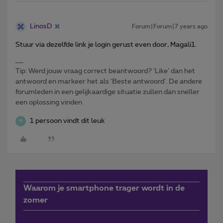
LinosD
Forum|Forum|7 years ago
Stuur via dezelfde link je login gerust even door, Magali1.
Tip: Werd jouw vraag correct beantwoord? ‘Like’ dan het
antwoord en markeer het als 'Beste antwoord'. De andere
forumleden in een gelijkaardige situatie zullen dan sneller
een oplossing vinden
1 persoon vindt dit leuk
W
Waarom je smartphone trager wordt in de
zomer