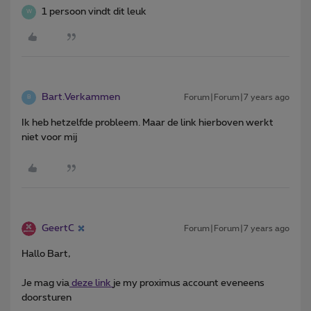
1 persoon vindt dit leuk
W
Bart.Verkammen
Forum|Forum|7 years ago
B
Ik heb hetzelfde probleem. Maar de link hierboven werkt
niet voor mij
GeertC
Forum|Forum|7 years ago
Hallo Bart,
Je mag via
deze link
je my proximus account eveneens
doorsturen