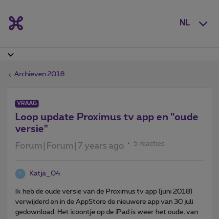
NL
Archieven 2018
VRAAG
Loop update Proximus tv app en "oude
versie"
5 reacties
Forum|Forum|7 years ago
Katja_04
K
Ik heb de oude versie van de Proximus tv app (juni 2018)
verwijderd en in de AppStore de nieuwere app van 30 juli
gedownload. Het icoontje op de iPad is weer het oude, van