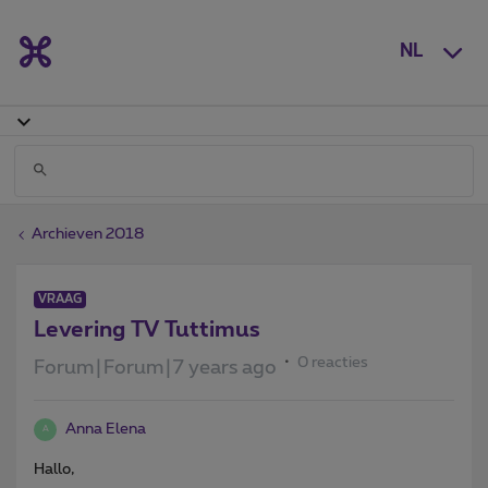
NL
Archieven 2018
VRAAG
Levering TV Tuttimus
0 reacties
Forum|Forum|7 years ago
Anna Elena
A
Hallo,