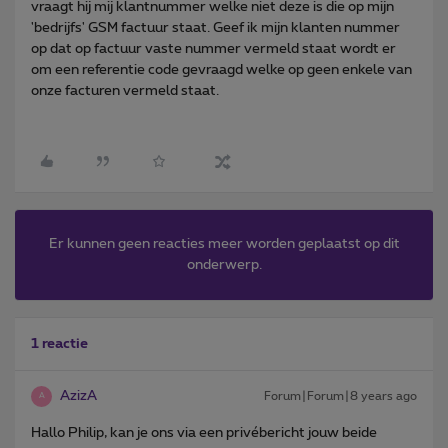
vraagt hij mij klantnummer welke niet deze is die op mijn
'bedrijfs' GSM factuur staat. Geef ik mijn klanten nummer
op dat op factuur vaste nummer vermeld staat wordt er
om een referentie code gevraagd welke op geen enkele van
onze facturen vermeld staat.
Er kunnen geen reacties meer worden geplaatst op dit
onderwerp.
1 reactie
AzizA
Forum|Forum|8 years ago
A
Hallo Philip, kan je ons via een privébericht jouw beide