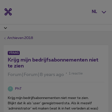
NL
Archieven 2018
VRAAG
Krijg mijn bedrijfsabonnementen niet
te zien
1 reactie
Forum|Forum|8 years ago
PhT
P
Krijg mijn bedrijfsabonnementen niet meer te zien.
Blijkt dat ik als 'user' geregistreerd sta. Als ik mezelf
'administrator' wil maken (wat ik in het verleden al was)