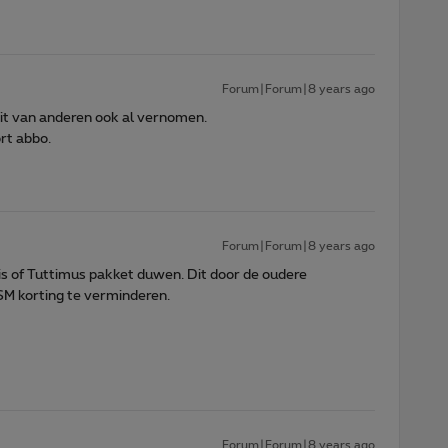
Forum|Forum|8 years ago
dit van anderen ook al vernomen.
rt abbo.
Forum|Forum|8 years ago
ilis of Tuttimus pakket duwen. Dit door de oudere
M korting te verminderen.
Forum|Forum|8 years ago