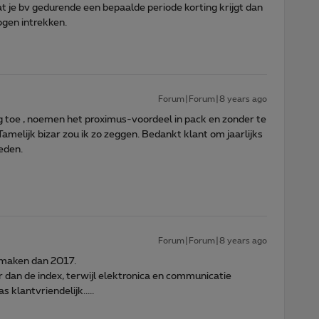
at je bv gedurende een bepaalde periode korting krijgt dan
ogen intrekken.
Forum|Forum|8 years ago
ang toe , noemen het proximus-voordeel in pack en zonder te
amelijk bizar zou ik zo zeggen. Bedankt klant om jaarlijks
eden.
Forum|Forum|8 years ago
 maken dan 2017.
 dan de index, terwijl elektronica en communicatie
 klantvriendelijk.....