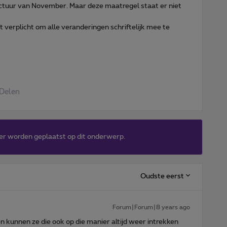
actuur van November. Maar deze maatregel staat er niet
et verplicht om alle veranderingen schriftelijk mee te
Delen
er worden geplaatst op dit onderwerp.
Oudste eerst
Forum|Forum|8 years ago
en kunnen ze die ook op die manier altijd weer intrekken