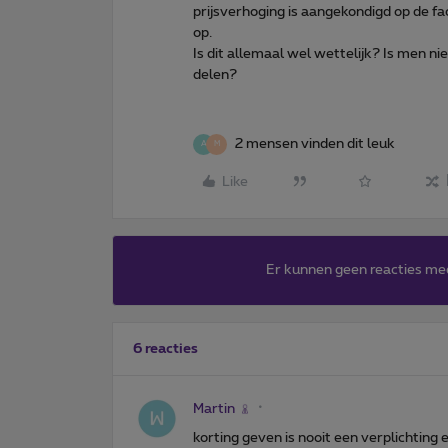
prijsverhoging is aangekondigd op de f
op.
Is dit allemaal wel wettelijk? Is men ni
delen?
2 mensen vinden dit leuk
A
M
Like
Er kunnen geen reacties me
6 reacties
Martin
korting geven is nooit een verplichting 