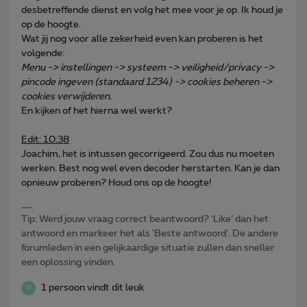
desbetreffende dienst en volg het mee voor je op. Ik houd je
op de hoogte.
Wat jij nog voor alle zekerheid even kan proberen is het
volgende:
Menu -> instellingen -> systeem -> veiligheid/privacy ->
pincode ingeven (standaard 1234) -> cookies beheren ->
cookies verwijderen.
En kijken of het hierna wel werkt?
Edit: 10:38
Joachim, het is intussen gecorrigeerd. Zou dus nu moeten
werken. Best nog wel even decoder herstarten. Kan je dan
opnieuw proberen? Houd ons op de hoogte!
Tip: Werd jouw vraag correct beantwoord? ‘Like’ dan het
antwoord en markeer het als 'Beste antwoord'. De andere
forumleden in een gelijkaardige situatie zullen dan sneller
een oplossing vinden.
1 persoon vindt dit leuk
W