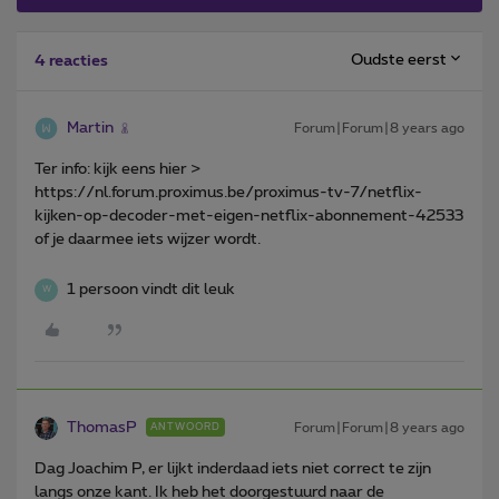
Oudste eerst
4 reacties
Martin
Forum|Forum|8 years ago
Ter info: kijk eens hier >
https://nl.forum.proximus.be/proximus-tv-7/netflix-
kijken-op-decoder-met-eigen-netflix-abonnement-42533
of je daarmee iets wijzer wordt.
1 persoon vindt dit leuk
W
ThomasP
Forum|Forum|8 years ago
ANTWOORD
Dag Joachim P, er lijkt inderdaad iets niet correct te zijn
langs onze kant. Ik heb het doorgestuurd naar de