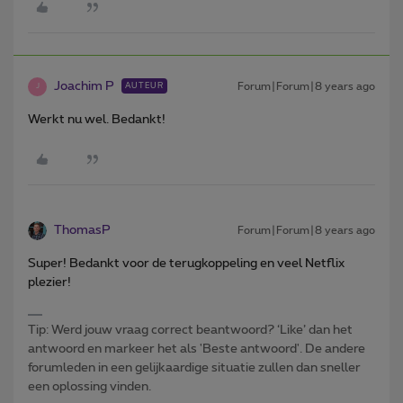
Joachim P
Forum|Forum|8 years ago
AUTEUR
J
Werkt nu wel. Bedankt!
ThomasP
Forum|Forum|8 years ago
Super! Bedankt voor de terugkoppeling en veel Netflix
plezier!
Tip: Werd jouw vraag correct beantwoord? ‘Like’ dan het
antwoord en markeer het als 'Beste antwoord'. De andere
forumleden in een gelijkaardige situatie zullen dan sneller
een oplossing vinden.