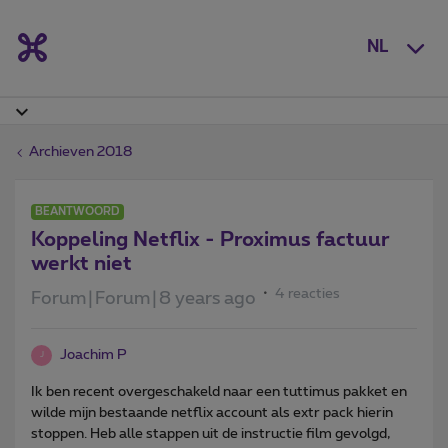
NL
Archieven 2018
BEANTWOORD
Koppeling Netflix - Proximus factuur
werkt niet
4 reacties
Forum|Forum|8 years ago
Joachim P
J
Ik ben recent overgeschakeld naar een tuttimus pakket en
wilde mijn bestaande netflix account als extr pack hierin
stoppen. Heb alle stappen uit de instructie film gevolgd,