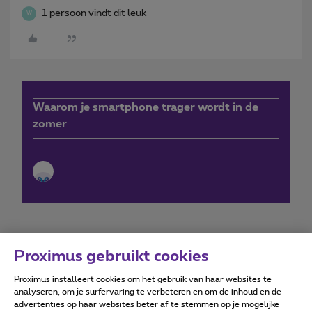
1 persoon vindt dit leuk
W
Waarom je smartphone trager wordt in de
zomer
Proximus gebruikt cookies
Proximus installeert cookies om het gebruik van haar websites te
Forumvoorwaarden
Accessibility statement
analyseren, om je surfervaring te verbeteren en om de inhoud en de
advertenties op haar websites beter af te stemmen op je mogelijke