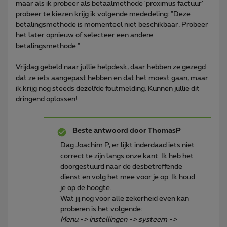
maar als ik probeer als betaalmethode 'proximus factuur'
probeer te kiezen krijg ik volgende mededeling: "Deze
betalingsmethode is momenteel niet beschikbaar. Probeer
het later opnieuw of selecteer een andere
betalingsmethode."
Vrijdag gebeld naar jullie helpdesk, daar hebben ze gezegd
dat ze iets aangepast hebben en dat het moest gaan, maar
ik krijg nog steeds dezelfde foutmelding. Kunnen jullie dit
dringend oplossen!
Beste antwoord door
ThomasP
Dag Joachim P, er lijkt inderdaad iets niet
correct te zijn langs onze kant. Ik heb het
doorgestuurd naar de desbetreffende
dienst en volg het mee voor je op. Ik houd
je op de hoogte.
Wat jij nog voor alle zekerheid even kan
proberen is het volgende:
Menu -> instellingen -> systeem ->