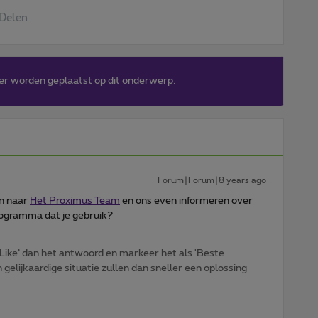
Delen
er worden geplaatst op dit onderwerp.
Forum|Forum|8 years ago
en naar
Het Proximus Team
en ons even informeren over
rogramma dat je gebruik?
Like’ dan het antwoord en markeer het als 'Beste
gelijkaardige situatie zullen dan sneller een oplossing