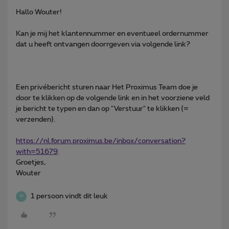
Hallo Wouter!
Kan je mij het klantennummer en eventueel ordernummer
dat u heeft ontvangen doorrgeven via volgende link?
Een privébericht sturen naar Het Proximus Team doe je
door te klikken op de volgende link en in het voorziene veld
je bericht te typen en dan op "Verstuur" te klikken (=
verzenden).
https://nl.forum.proximus.be/inbox/conversation?
with=51679
.
Groetjes,
Wouter
1 persoon vindt dit leuk
W