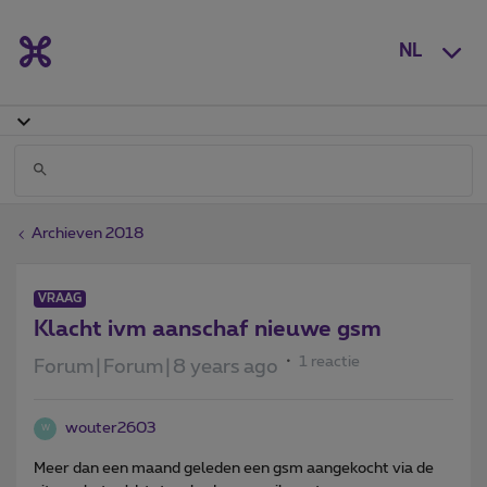
NL
Archieven 2018
VRAAG
Klacht ivm aanschaf nieuwe gsm
1 reactie
Forum|Forum|8 years ago
wouter2603
W
Meer dan een maand geleden een gsm aangekocht via de