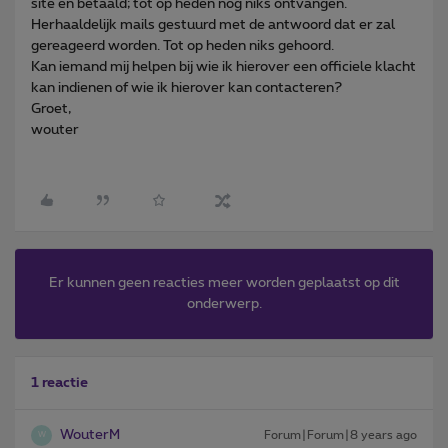
site en betaald; tot op heden nog niks ontvangen.
Herhaaldelijk mails gestuurd met de antwoord dat er zal
gereageerd worden. Tot op heden niks gehoord.
Kan iemand mij helpen bij wie ik hierover een officiele klacht
kan indienen of wie ik hierover kan contacteren?
Groet,
wouter
Er kunnen geen reacties meer worden geplaatst op dit
onderwerp.
1 reactie
WouterM
Forum|Forum|8 years ago
W