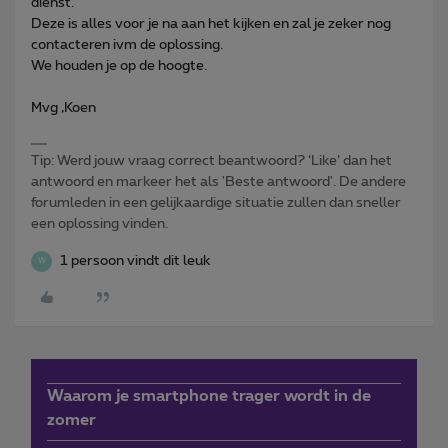
dienst.
Deze is alles voor je na aan het kijken en zal je zeker nog
contacteren ivm de oplossing.
We houden je op de hoogte.
Mvg ,Koen
Tip: Werd jouw vraag correct beantwoord? ‘Like’ dan het
antwoord en markeer het als 'Beste antwoord'. De andere
forumleden in een gelijkaardige situatie zullen dan sneller
een oplossing vinden.
1 persoon vindt dit leuk
W
Waarom je smartphone trager wordt in de
zomer