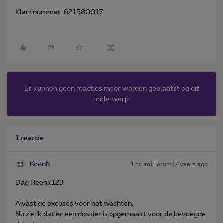
Klantnummer: 621580017
Er kunnen geen reacties meer worden geplaatst op dit
onderwerp.
1 reactie
KoenN
Forum|Forum|7 years ago
Dag Heenk123
Alvast de excuses voor het wachten.
Nu zie ik dat er een dossier is opgemaakt voor de bevoegde