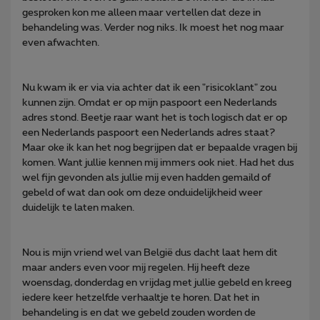
gesproken kon me alleen maar vertellen dat deze in
behandeling was. Verder nog niks. Ik moest het nog maar
even afwachten.
Nu kwam ik er via via achter dat ik een "risicoklant" zou
kunnen zijn. Omdat er op mijn paspoort een Nederlands
adres stond. Beetje raar want het is toch logisch dat er op
een Nederlands paspoort een Nederlands adres staat?
Maar oke ik kan het nog begrijpen dat er bepaalde vragen bij
komen. Want jullie kennen mij immers ook niet. Had het dus
wel fijn gevonden als jullie mij even hadden gemaild of
gebeld of wat dan ook om deze onduidelijkheid weer
duidelijk te laten maken.
Nou is mijn vriend wel van België dus dacht laat hem dit
maar anders even voor mij regelen. Hij heeft deze
woensdag, donderdag en vrijdag met jullie gebeld en kreeg
iedere keer hetzelfde verhaaltje te horen. Dat het in
behandeling is en dat we gebeld zouden worden de