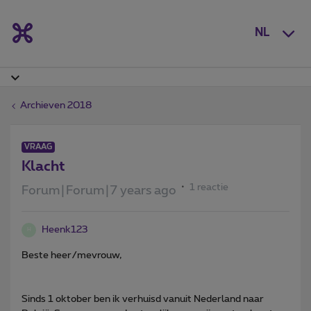
NL
Archieven 2018
VRAAG
Klacht
1 reactie
Forum|Forum|7 years ago
Heenk123
H
Beste heer/mevrouw,
Sinds 1 oktober ben ik verhuisd vanuit Nederland naar