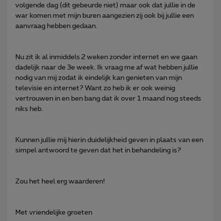
volgende dag (dit gebeurde niet) maar ook dat jullie in de
war komen met mijn buren aangezien zij ook bij jullie een
aanvraag hebben gedaan.
Nu zit ik al inmiddels 2 weken zonder internet en we gaan
dadelijk naar de 3e week. Ik vraag me af wat hebben jullie
nodig van mij zodat ik eindelijk kan genieten van mijn
televisie en internet? Want zo heb ik er ook weinig
vertrouwen in en ben bang dat ik over 1 maand nog steeds
niks heb.
Kunnen jullie mij hierin duidelijkheid geven in plaats van een
simpel antwoord te geven dat het in behandeling is?
Zou het heel erg waarderen!
Met vriendelijke groeten