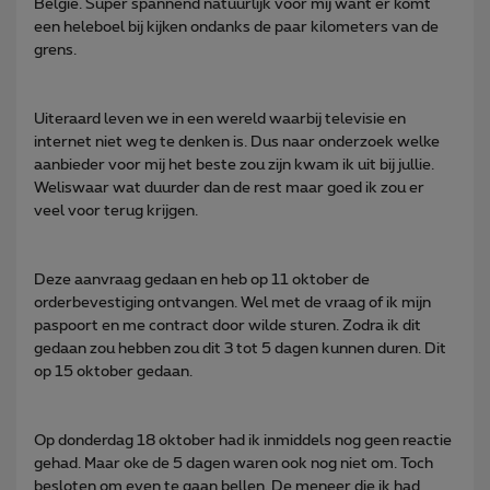
België. Super spannend natuurlijk voor mij want er komt
een heleboel bij kijken ondanks de paar kilometers van de
grens.
Uiteraard leven we in een wereld waarbij televisie en
internet niet weg te denken is. Dus naar onderzoek welke
aanbieder voor mij het beste zou zijn kwam ik uit bij jullie.
Weliswaar wat duurder dan de rest maar goed ik zou er
veel voor terug krijgen.
Deze aanvraag gedaan en heb op 11 oktober de
orderbevestiging ontvangen. Wel met de vraag of ik mijn
paspoort en me contract door wilde sturen. Zodra ik dit
gedaan zou hebben zou dit 3 tot 5 dagen kunnen duren. Dit
op 15 oktober gedaan.
Op donderdag 18 oktober had ik inmiddels nog geen reactie
gehad. Maar oke de 5 dagen waren ook nog niet om. Toch
besloten om even te gaan bellen. De meneer die ik had