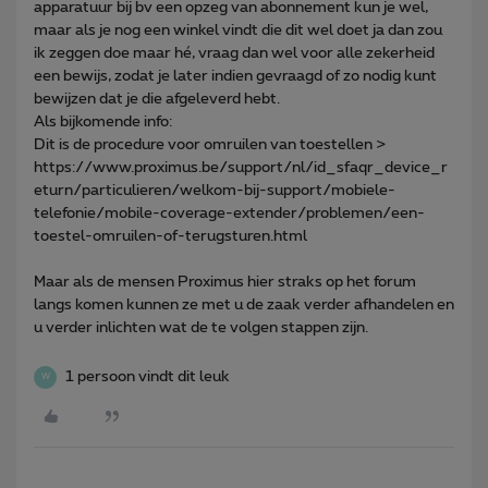
apparatuur bij bv een opzeg van abonnement kun je wel,
maar als je nog een winkel vindt die dit wel doet ja dan zou
ik zeggen doe maar hé, vraag dan wel voor alle zekerheid
een bewijs, zodat je later indien gevraagd of zo nodig kunt
bewijzen dat je die afgeleverd hebt.
Als bijkomende info:
Dit is de procedure voor omruilen van toestellen >
https://www.proximus.be/support/nl/id_sfaqr_device_r
eturn/particulieren/welkom-bij-support/mobiele-
telefonie/mobile-coverage-extender/problemen/een-
toestel-omruilen-of-terugsturen.html
Maar als de mensen Proximus hier straks op het forum
langs komen kunnen ze met u de zaak verder afhandelen en
u verder inlichten wat de te volgen stappen zijn.
1 persoon vindt dit leuk
W