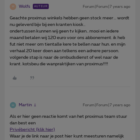
Wolfs
Forum|Forum|7 years ago
AUTEUR
W
Geachte proximus winkels hebben geen stock meer... wordt
nu geleverd bijv bij een kranten kiosk..
ondertussen kunnen wij geen tv kijken.. mooi en iedere
maand betalen wij 120 euro voor ons abbonement. ik heb
fut niet meer om tientalle kere te bellen naar hun. en mijn
verhaal 20 keer doen aan telkens een adnere persoon.
volgende stap is naar de ombudsdienst of wel naar de
krant. kotsbeu die wanpraktijken van proximus!!!!
Martin
Forum|Forum|7 years ago
Als er hier geen reactie komt van het proximus team stuur
dan best een
Privébericht (klik hier)
Waar je de link naar je post hier kunt meesturen namelijk