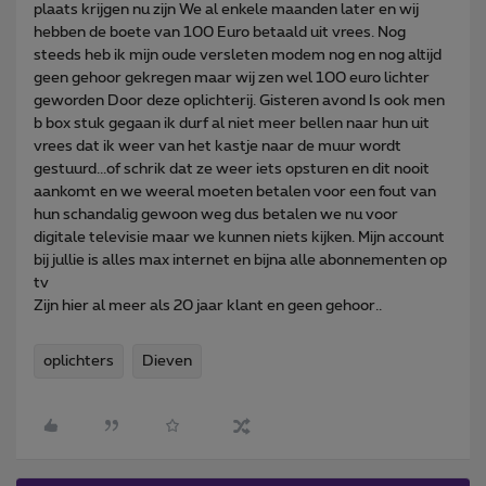
plaats krijgen nu zijn We al enkele maanden later en wij
hebben de boete van 100 Euro betaald uit vrees. Nog
steeds heb ik mijn oude versleten modem nog en nog altijd
geen gehoor gekregen maar wij zen wel 100 euro lichter
geworden Door deze oplichterij. Gisteren avond Is ook men
b box stuk gegaan ik durf al niet meer bellen naar hun uit
vrees dat ik weer van het kastje naar de muur wordt
gestuurd...of schrik dat ze weer iets opsturen en dit nooit
aankomt en we weeral moeten betalen voor een fout van
hun schandalig gewoon weg dus betalen we nu voor
digitale televisie maar we kunnen niets kijken. Mijn account
bij jullie is alles max internet en bijna alle abonnementen op
tv
Zijn hier al meer als 20 jaar klant en geen gehoor..
oplichters
Dieven