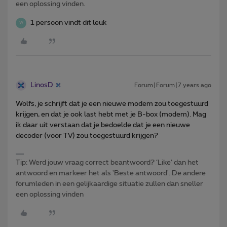
een oplossing vinden.
1 persoon vindt dit leuk
W
LinosD
Forum|Forum|7 years ago
Wolfs, je schrijft dat je een nieuwe modem zou toegestuurd
krijgen, en dat je ook last hebt met je B-box (modem). Mag
ik daar uit verstaan dat je bedoelde dat je een nieuwe
decoder (voor TV) zou toegestuurd krijgen?
Tip: Werd jouw vraag correct beantwoord? ‘Like’ dan het
antwoord en markeer het als 'Beste antwoord'. De andere
forumleden in een gelijkaardige situatie zullen dan sneller
een oplossing vinden