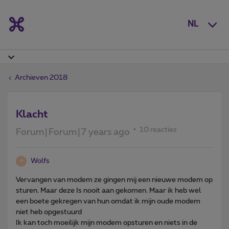
NL
Archieven 2018
Klacht
10 reacties
Forum|Forum|7 years ago
Wolfs
W
Vervangen van modem ze gingen mij een nieuwe modem op
sturen. Maar deze Is nooit aan gekomen. Maar ik heb wel
een boete gekregen van hun omdat ik mijn oude modem
niet heb opgestuurd
Ik kan toch moeilijk mijn modem opsturen en niets in de