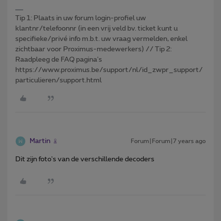
Tip 1: Plaats in uw forum login-profiel uw
klantnr/telefoonnr (in een vrij veld bv. ticket kunt u
specifieke/privé info m.b.t. uw vraag vermelden, enkel
zichtbaar voor Proximus-medewerkers) // Tip 2:
Raadpleeg de FAQ pagina's
https://www.proximus.be/support/nl/id_zwpr_support/
particulieren/support.html
Martin
Forum|Forum|7 years ago
Dit zijn foto's van de verschillende decoders