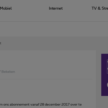
Mobiel
Internet
TV & Str
t
7 Bekeken
om ons abonnement vanaf 28 december 2017 over te