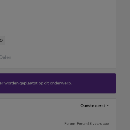
00
Delen
er worden geplaatst op dit onderwerp.
Oudste eerst
Forum|Forum|8 years ago