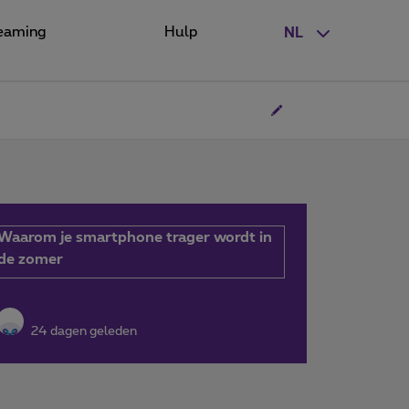
eaming
Hulp
NL
Waarom je smartphone trager wordt in
de zomer
24 dagen geleden