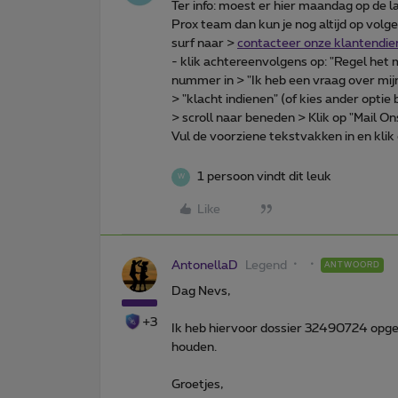
Ter info: moest er hier maandag op de 
Prox team dan kun je nog altijd op volg
surf naar >
contacteer onze klantendie
- klik achtereenvolgens op: "Regel het
nummer in > "Ik heb een vraag over mij
> "klacht indienen" (of kies ander optie 
> scroll naar beneden > Klik op "Mail On
Vul de voorziene tekstvakken in en klik
1 persoon vindt dit leuk
W
Like
AntonellaD
Legend
ANTWOORD
Dag Nevs,
+3
Ik heb hiervoor dossier 32490724 opge
houden.
Groetjes,