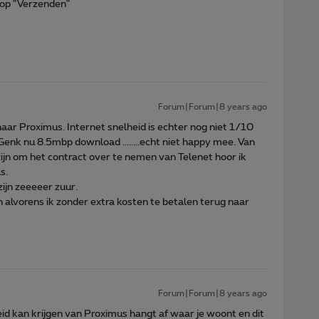
 op "Verzenden"
Forum|Forum|8 years ago
aar Proximus. Internet snelheid is echter nog niet 1/10
n Genk nu 8.5mbp download ........echt niet happy mee. Van
ijn om het contract over te nemen van Telenet hoor ik
s.
ijn zeeeeer zuur.
alvorens ik zonder extra kosten te betalen terug naar
Forum|Forum|8 years ago
lheid kan krijgen van Proximus hangt af waar je woont en dit