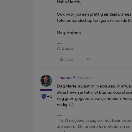
Hallo Martin,
Ook voor jou een prettig eindejaarsfee
telecomlandschap ten gunste van de kl
Mvg, Antoon
A. Boons
Like
ThomasP
Legend
Dag Marie, alvast mijn excuses. In afwa
alvast even je telnr of klantid doorstur
+6
nog geen gegevens van je hebben. Voora
nodig. 🙂
Tip: Werd jouw vraag correct beantwoor
antwoord'. De andere forumleden in een 