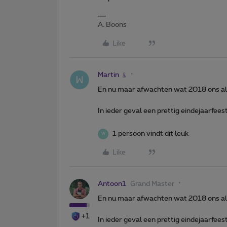
A. Boons
Like
Martin
En nu maar afwachten wat 2018 ons al
In ieder geval een prettig eindejaarfeest 
1 persoon vindt dit leuk
W
Like
Antoon1
Grand Master
En nu maar afwachten wat 2018 ons al
+1
In ieder geval een prettig eindejaarfeest 