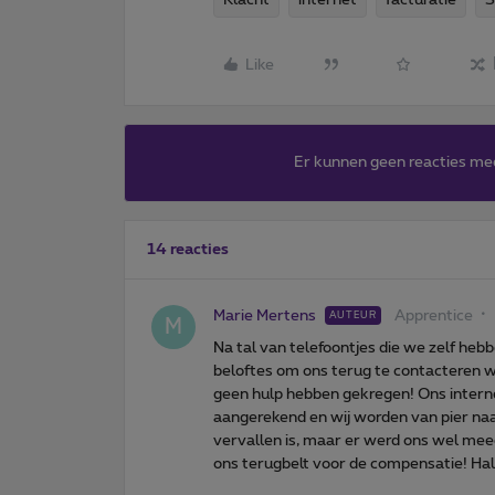
Like
Er kunnen geen reacties me
14 reacties
Marie Mertens
Apprentice
AUTEUR
M
Na tal van telefoontjes die we zelf hebb
beloftes om ons terug te contacteren 
geen hulp hebben gekregen! Ons interne
aangerekend en wij worden van pier naar
vervallen is, maar er werd ons wel me
ons terugbelt voor de compensatie! Hall