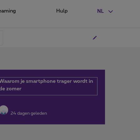
eaming
Hulp
NL
Waarom je smartphone trager wordt in
de zomer
24 dagen geleden