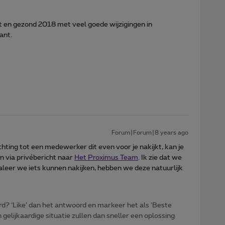
st en gezond 2018 met veel goede wijzigingen in
ant.
Forum|Forum|8 years ago
chting tot een medewerker dit even voor je nakijkt, kan je
en via privébericht naar
Het Proximus Team
. Ik zie dat we
leer we iets kunnen nakijken, hebben we deze natuurlijk
d? ‘Like’ dan het antwoord en markeer het als 'Beste
gelijkaardige situatie zullen dan sneller een oplossing