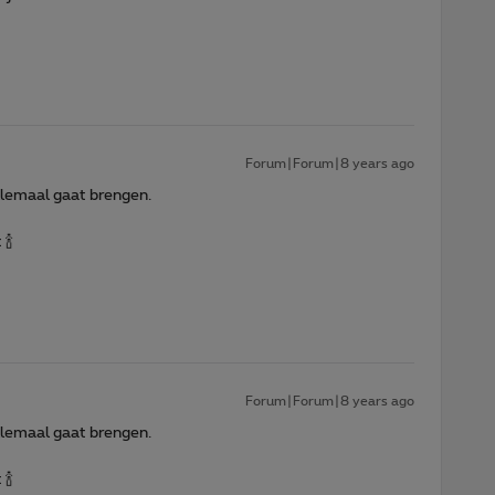
Forum|Forum|8 years ago
lemaal gaat brengen.
🍾
Forum|Forum|8 years ago
lemaal gaat brengen.
🍾