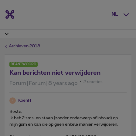
NL
Archieven 2018
BEANTWOORD
Kan berichten niet verwijderen
2 reacties
Forum|Forum|8 years ago
KoenH
K
Beste,
Ik heb 2 sms-en staan (zonder onderwerp of inhoud) op
mijn gsm en kan die op geen enkele manier verwijderen.