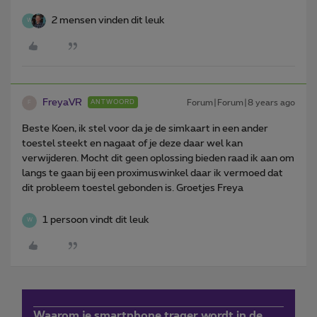
2 mensen vinden dit leuk
W
FreyaVR
Forum|Forum|8 years ago
ANTWOORD
F
Beste Koen, ik stel voor da je de simkaart in een ander
toestel steekt en nagaat of je deze daar wel kan
verwijderen. Mocht dit geen oplossing bieden raad ik aan om
langs te gaan bij een proximuswinkel daar ik vermoed dat
dit probleem toestel gebonden is. Groetjes Freya
1 persoon vindt dit leuk
W
Waarom je smartphone trager wordt in de