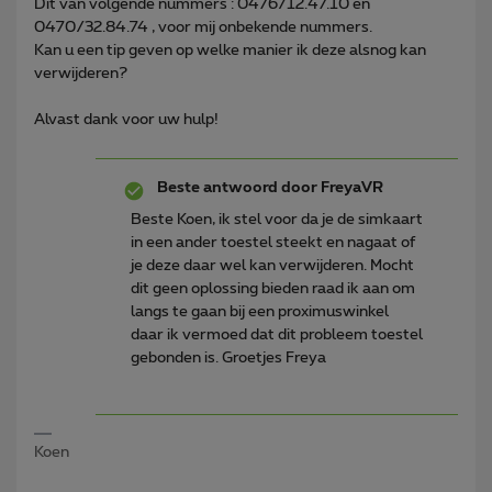
Dit van volgende nummers : 0476/12.47.10 en
0470/32.84.74 , voor mij onbekende nummers.
Kan u een tip geven op welke manier ik deze alsnog kan
verwijderen?
Alvast dank voor uw hulp!
Beste antwoord door
FreyaVR
Beste Koen, ik stel voor da je de simkaart
in een ander toestel steekt en nagaat of
je deze daar wel kan verwijderen. Mocht
dit geen oplossing bieden raad ik aan om
langs te gaan bij een proximuswinkel
daar ik vermoed dat dit probleem toestel
gebonden is. Groetjes Freya
Koen