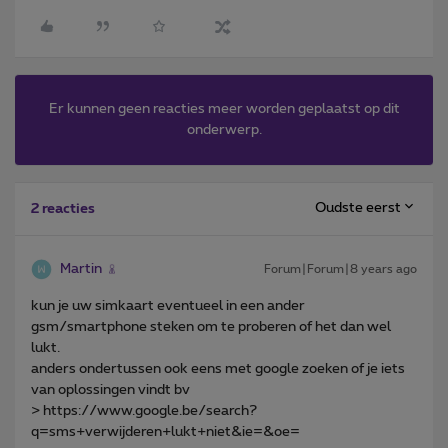
Er kunnen geen reacties meer worden geplaatst op dit
onderwerp.
Oudste eerst
2 reacties
Martin
Forum|Forum|8 years ago
kun je uw simkaart eventueel in een ander
gsm/smartphone steken om te proberen of het dan wel
lukt.
anders ondertussen ook eens met google zoeken of je iets
van oplossingen vindt bv
> https://www.google.be/search?
q=sms+verwijderen+lukt+niet&ie=&oe=