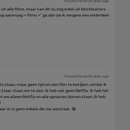
Forum|Forum|8 years ago
uit alle films, maar kan dit nu nog enkel uit blockbusters.
r "op aanvraag > films >" ga dan zie ik nergens een onderdeel
Forum|Forum|8 years ago
dits staan, maar geen tijd om een film te bekijken, omdat ik
 klaar staan om te zien. Ik heb ook geen Netflix. Ik heb het
 we alleen Netflix en alle opnames bleven staan. Ik heb

 maar er is geen enkele die me aanstaat. 😭