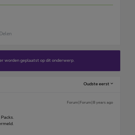
Delen
er worden geplaatst op dit onderwerp.
Oudste eerst
Forum|Forum|8 years ago
 Packs.
vermeld.