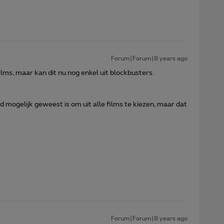
Forum|Forum|8 years ago
films, maar kan dit nu nog enkel uit blockbusters.
 mogelijk geweest is om uit alle films te kiezen, maar dat
Forum|Forum|8 years ago