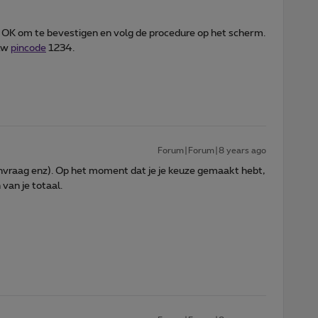
 OK om te bevestigen en volg de procedure op het scherm.
 uw
pincode
1234.
Forum|Forum|8 years ago
nvraag enz). Op het moment dat je je keuze gemaakt hebt,
van je totaal.