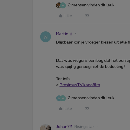
2 mensen vinden dit leuk
W
Like
Martin
Blijkbaar kon je vroeger kiezen uit alle 
Dat was wegens een bug dat het een tijd
was spijtig genoeg niet de bedoeling !
Ter info:
>
ProximusTV kadofilm
2 mensen vinden dit leuk
W
Like
Johan72
Rising star