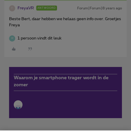
FreyaVR
Forum|Forum|8 years ago
ANTWOORD
F
Beste Bert, daar hebben we helaas geen info over. Groetjes
Freya
1 persoon vindt dit leuk
W
Waarom je smartphone trager wordt in de
zomer