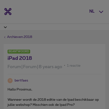
NL
Archieven 2018
BEANTWOORD
iPad 2018
1 reactie
Forum|Forum|8 years ago
bertfaes
B
Hallo Proximus,
Wanneer wordt de 2018 editie van de Ipad beschikbaar op
jullie webshop? Misschien ook de Ipad Pro?