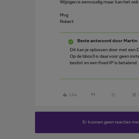
Wijzigen is eenvoudig maar kan het oo
Mvg
Robert
Beste antwoord door
Martin
Dit kan je oplossen door met een
Op de bbox3 is daarvoor geen inste
beslist en een fixed IP is betalend.
Like
Er kunnen geen reacties me