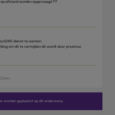
k op afstand worden opgevraagd ??
 DynDNS dienst te werken.
lling om dit te vermijden dit wordt door proximus
Delen
er worden geplaatst op dit onderwerp.