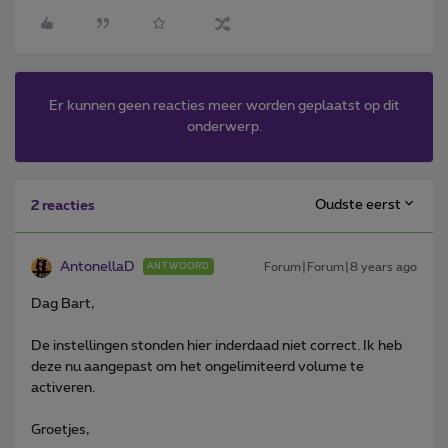
Er kunnen geen reacties meer worden geplaatst op dit
onderwerp.
Oudste eerst
2 reacties
AntonellaD
Forum|Forum|8 years ago
ANTWOORD
Dag Bart,
De instellingen stonden hier inderdaad niet correct. Ik heb
deze nu aangepast om het ongelimiteerd volume te
activeren.
Groetjes,