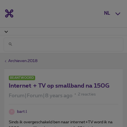
NL
Archieven 2018
BEANTWOORD
Internet + TV op smallband na 150G
2 reacties
Forum|Forum|8 years ago
bart.l
B
Sinds ik overgeschakeld ben naar internet+TV word ik na