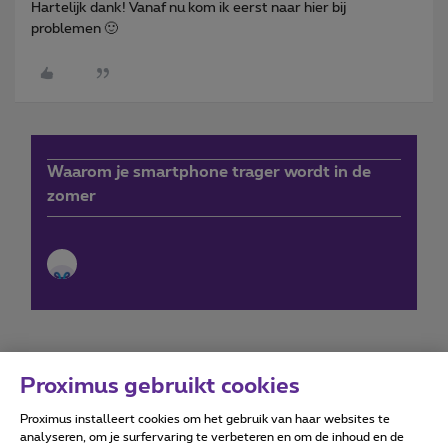
Hartelijk dank! Vanaf nu kom ik eerst naar hier bij
problemen 🙂
Waarom je smartphone trager wordt in de
zomer
Proximus gebruikt cookies
Proximus installeert cookies om het gebruik van haar websites te
Forumvoorwaarden
Accessibility statement
analyseren, om je surfervaring te verbeteren en om de inhoud en de