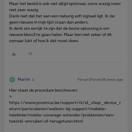
Maar het beeld is ook niet altijd optimaal, soms wazig meer
niet zeer wazig.
Denk niet dat het aan een naburig wifi signaal ligt. Ik zie
geen nieuwe in mijn lijst staan dan anders.
Ik denk om eerlijk te zijn dat de beste oplossing is om
nieuwe bbox3 te gaan halen. Maar ben niet zeker of dit
zomaar lukt of hoe ik dat moet doen.
Martin
Forum|Forum|8 years ago
Hier staat de procedure beschreven:
>
https://www.proximus.be/support/nl/id_sfaqr_device_r
eturn/particulieren/welkom-bij-support/mobiele-
telefonie/mobile-coverage-extender/problemen/een-
toestel-omruilen-of-terugsturen.html