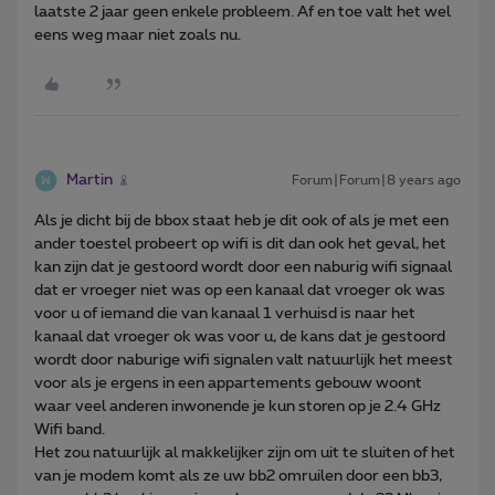
laatste 2 jaar geen enkele probleem. Af en toe valt het wel
eens weg maar niet zoals nu.
Martin
Forum|Forum|8 years ago
Als je dicht bij de bbox staat heb je dit ook of als je met een
ander toestel probeert op wifi is dit dan ook het geval, het
kan zijn dat je gestoord wordt door een naburig wifi signaal
dat er vroeger niet was op een kanaal dat vroeger ok was
voor u of iemand die van kanaal 1 verhuisd is naar het
kanaal dat vroeger ok was voor u, de kans dat je gestoord
wordt door naburige wifi signalen valt natuurlijk het meest
voor als je ergens in een appartements gebouw woont
waar veel anderen inwonende je kun storen op je 2.4 GHz
Wifi band.
Het zou natuurlijk al makkelijker zijn om uit te sluiten of het
van je modem komt als ze uw bb2 omruilen door een bb3,