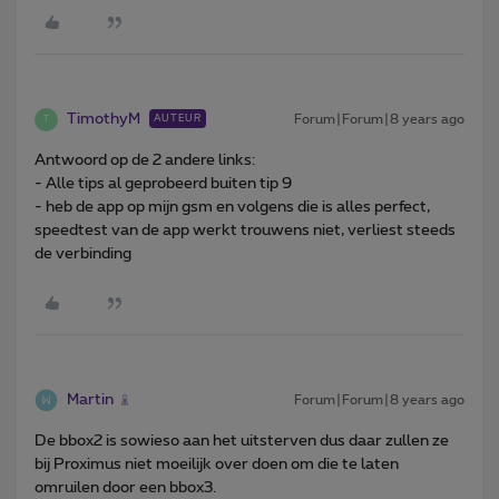
TimothyM
Forum|Forum|8 years ago
AUTEUR
T
Antwoord op de 2 andere links:
- Alle tips al geprobeerd buiten tip 9
- heb de app op mijn gsm en volgens die is alles perfect,
speedtest van de app werkt trouwens niet, verliest steeds
de verbinding
Martin
Forum|Forum|8 years ago
De bbox2 is sowieso aan het uitsterven dus daar zullen ze
bij Proximus niet moeilijk over doen om die te laten
omruilen door een bbox3.