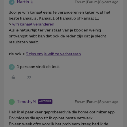
Martin
Forum|Forum|8 years ago
door je wifi kanaal eens te veranderen en kijken wat het
beste kanaal is , Kanaal 1 of kanaal 6 of kanaal 11
>
wifi kanaal veranderen
Als je natuurlijk ter ver staat van je bbox en weinig
ontvangst hebt kan dat ook de reden zijn dat je slecht
resultaten haalt.
zie ook >
9 tips om je wifi te verbeteren
1 persoon vindt dit leuk
W
TimothyM
Forum|Forum|8 years ago
AUTEUR
T
Heb ik al paar keer geprobeerd via die home optimizer app.
En volgens die app zit ik op het beste netwerk.
En een week ofzo voor ik het probleem kreeg had ik de