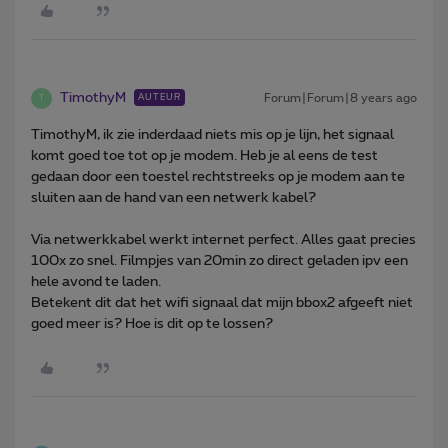
TimothyM
Forum|Forum|8 years ago
AUTEUR
T
TimothyM, ik zie inderdaad niets mis op je lijn, het signaal
komt goed toe tot op je modem. Heb je al eens de test
gedaan door een toestel rechtstreeks op je modem aan te
sluiten aan de hand van een netwerk kabel?
Via netwerkkabel werkt internet perfect. Alles gaat precies
100x zo snel. Filmpjes van 20min zo direct geladen ipv een
hele avond te laden.
Betekent dit dat het wifi signaal dat mijn bbox2 afgeeft niet
goed meer is? Hoe is dit op te lossen?