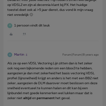
op VDSL2 en zijn al decennia klant bij PX. Het huidige
toestel doet ook al >5 jaar dienst, dus vond ik mijn vraag
niet onredelijk 🙂
1 persoon vindt dit leuk
W
Martin
Forum|Forum|8 years ago
Als ze op een VDSL Vectoring Lijn zitten dan is het zeker
ook nog een bijkomende reden om een bbox3 te hebben,
aangezien je dan met zekerheid het basis vectoring VDSL
profiel (lijnsnelheid) krijgt en anders is het met een BB2 niet
zeker, aangezien de DLM daarover moet beslissen om deze
snelheid eventueel te kunnen halen en dit kan bij een
lijnbundel met goede kenmerken wel lukken maar dat is
zeker niet
altijd
en
permanent
het geval.