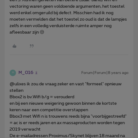
vectoring waren geen voldoende argumenten, het toestel
werd enkel omgeruild bij defect. Misschien had ik nog
moeten vermelden dat het toestel zo oud is dat de lampjes
zelfs in een volledig verduisterde ruimte amper nog
afleesbaar zijn 😒
M_016
Forum|Forum|8 years ago
M
@ulixes ik zou de vraag zeker en vast "formeel" opnieuw
stellen
Bbox2 is bv.Wifi b/g = verouderd
en bij een nieuwe weigering gewoon binnen de kortste
keren naar een competitie overstappen
Bbox3 met Wifi n is trouwens reeds bijna "voorbijgestreefd"
= ac is er reeds jaren en ax massaproducten worden tegen
2019 verwacht
De e-mailadressen Proximus/Skynet blijven 18 maand na