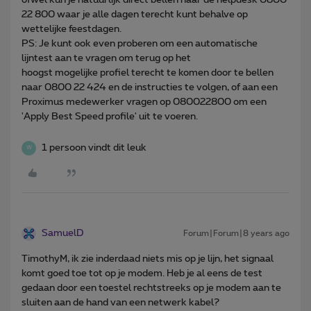
22 800 waar je alle dagen terecht kunt behalve op
wettelijke feestdagen.
PS: Je kunt ook even proberen om een automatische
lijntest aan te vragen om terug op het
hoogst mogelijke profiel terecht te komen door te bellen
naar 0800 22 424 en de instructies te volgen, of aan een
Proximus medewerker vragen op 080022800 om een
'Apply Best Speed profile' uit te voeren.
1 persoon vindt dit leuk
W
SamuelD
Forum|Forum|8 years ago
TimothyM, ik zie inderdaad niets mis op je lijn, het signaal
komt goed toe tot op je modem. Heb je al eens de test
gedaan door een toestel rechtstreeks op je modem aan te
sluiten aan de hand van een netwerk kabel?