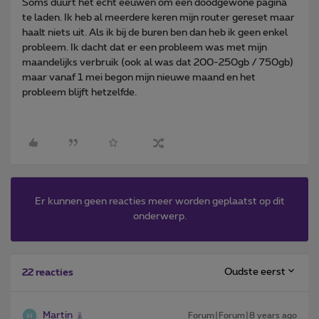
Soms duurt het echt eeuwen om een doodgewone pagina
te laden. Ik heb al meerdere keren mijn router gereset maar
haalt niets uit. Als ik bij de buren ben dan heb ik geen enkel
probleem. Ik dacht dat er een probleem was met mijn
maandelijks verbruik (ook al was dat 200-250gb / 750gb)
maar vanaf 1 mei begon mijn nieuwe maand en het
probleem blijft hetzelfde.
Er kunnen geen reacties meer worden geplaatst op dit
onderwerp.
Oudste eerst
22 reacties
Martin
Forum|Forum|8 years ago