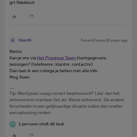
grt Rdeblock
KoenN
Forum|Forum|8 years ago
Beste,
Kan je ons via
Het Proximus Team
klantgegevens
bezorgen? (telefoonnr, klantnr, contactnr)
Dan laat ik een collega je bellen met alle info.
Mvg, Koen
Tip: Werd jouw vraag correct beantwoord? ‘Like’ dan het
antwoord en markeer het als 'Beste antwoord'. De andere
forumleden in een gelijkaardige situatie zullen dan sneller
een oplossing vinden.
1 persoon vindt dit leuk
W