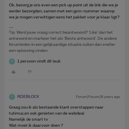
Ok, bezorg je ons even een pick up point uit de link die we je
eerder bezorgden, samen met een gsm-nummer waarop
we je mogen verwittigen eens het pakket voor je klaar ligt?
Tip: Werd jouw vraag correct beantwoord? ‘Like’ dan het
antwoord en markeer het als 'Beste antwoord'. De andere
forumleden in een gelijkaardige situatie zullen dan sneller
een oplossing vinden
1 persoon vindt dit leuk
W
RDEBLOCK
Forum|Forum|8 years ago
R
Graag zou ik als bestaande klant overstappen naar
tutimus,en ook genieten van de webdeal
Namelijk de smart tv
Wat moet ik daarvoor doen ?