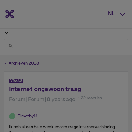
NL
Archieven 2018
VRAAG
Internet ongewoon traag
22 reacties
Forum|Forum|8 years ago
TimothyM
T
Ik heb al een hele week enorm trage internetverbinding.