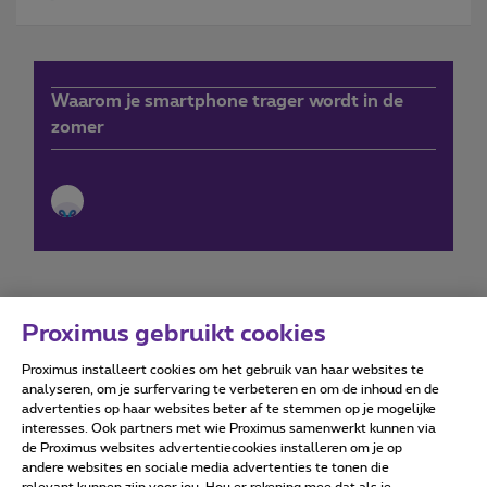
Waarom je smartphone trager wordt in de
zomer
Proximus gebruikt cookies
Proximus installeert cookies om het gebruik van haar websites te
Forumvoorwaarden
Accessibility statement
analyseren, om je surfervaring te verbeteren en om de inhoud en de
advertenties op haar websites beter af te stemmen op je mogelijke
interesses. Ook partners met wie Proximus samenwerkt kunnen via
de Proximus websites advertentiecookies installeren om je op
andere websites en sociale media advertenties te tonen die