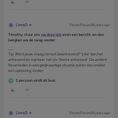
LinosD
Forum|Forum|8 years ago
Timothy, stuur ons
via deze link
even een bericht, en dan
bekijken we de swap verder.
Tip: Werd jouw vraag correct beantwoord? ‘Like’ dan het
antwoord en markeer het als 'Beste antwoord'. De andere
forumleden in een gelijkaardige situatie zullen dan sneller
een oplossing vinden
1 persoon vindt dit leuk
W
LinosD
Forum|Forum|8 years ago