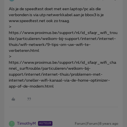
Als je de speedtest doet met een laptop/pc als die
verbonden is via utp netwerkkabel aan je bbox3 is je
www.speedtest.net ook zo traag.
>
https://www.proximus.be/support/nl/id_sfaqr_wifi_trou
ble/particulieren/welkom-bij-support/internet/internet-
thuis/wifi-netwerk/9-tips-om-uw-wifi-te-
verbeteren.html
>
https://www.proximus.be/support/nl/id_sfaqr_wifi_cha
nnel_surftrouble/particulieren/welkom-bij-
support/internet/internet-thuis/problemen-met-
internet/sneller-wifi-kanaal-via-de-home-optimizer-
app-of-de-modem.html
TimothyM
Forum|Forum|8 years ago
AUTEUR
T