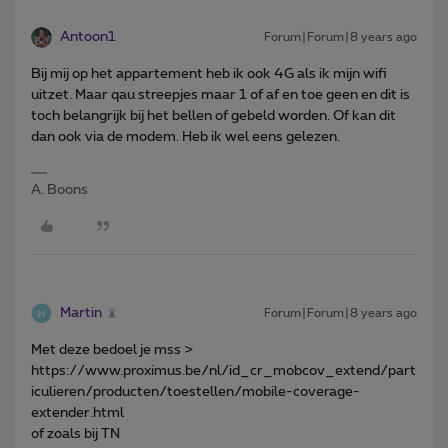
Antoon1
Forum|Forum|8 years ago
Bij mij op het appartement heb ik ook 4G als ik mijn wifi
uitzet. Maar qau streepjes maar 1 of af en toe geen en dit is
toch belangrijk bij het bellen of gebeld worden. Of kan dit
dan ook via de modem. Heb ik wel eens gelezen.
A. Boons
Martin
Forum|Forum|8 years ago
Met deze bedoel je mss >
https://www.proximus.be/nl/id_cr_mobcov_extend/part
iculieren/producten/toestellen/mobile-coverage-
extender.html
of zoals bij TN