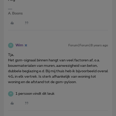
A. Boons
Wim
Forum|Forum|8 years ago
W
Tja,
Het gsm-signaal binnen hangt van veel factoren af, o.a.
bouwmaterialen van muren, aanwezigheid van beton,
dubbele beglazing e.d. Bij mij thuis heb ik bijvoorbeeld overal
4G, in elk vertrek. Is sterk afhankelijk van woning tot
woning en de afstand tot de gsm-pyloon.
1 persoon vindt dit leuk
W