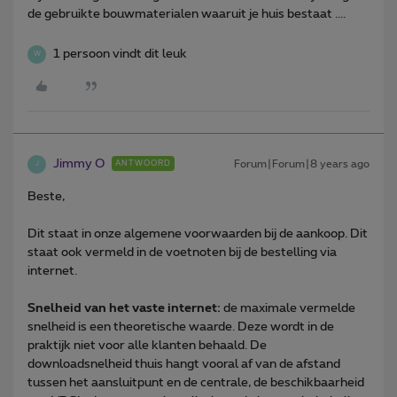
de gebruikte bouwmaterialen waaruit je huis bestaat ....
1 persoon vindt dit leuk
W
Jimmy O
Forum|Forum|8 years ago
ANTWOORD
J
Beste,
Dit staat in onze algemene voorwaarden bij de aankoop. Dit
staat ook vermeld in de voetnoten bij de bestelling via
internet.
Snelheid van het vaste internet:
de maximale vermelde
snelheid is een theoretische waarde. Deze wordt in de
praktijk niet voor alle klanten behaald. De
downloadsnelheid thuis hangt vooral af van de afstand
tussen het aansluitpunt en de centrale, de beschikbaarheid