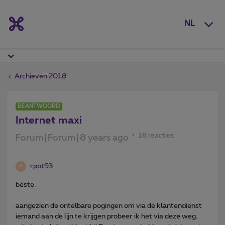
NL
Archieven 2018
BEANTWOORD
Internet maxi
18 reacties
Forum|Forum|8 years ago
rpot93
R
beste,
aangezien de ontelbare pogingen om via de klantendienst
iemand aan de lijn te krijgen probeer ik het via deze weg.