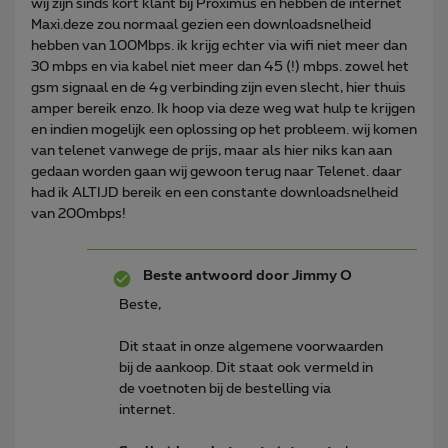
wij zijn sinds kort klant bij Proximus en hebben de internet
Maxi.deze zou normaal gezien een downloadsnelheid
hebben van 100Mbps. ik krijg echter via wifi niet meer dan
30 mbps en via kabel niet meer dan 45 (!) mbps. zowel het
gsm signaal en de 4g verbinding zijn even slecht, hier thuis
amper bereik enzo. Ik hoop via deze weg wat hulp te krijgen
en indien mogelijk een oplossing op het probleem. wij komen
van telenet vanwege de prijs, maar als hier niks kan aan
gedaan worden gaan wij gewoon terug naar Telenet. daar
had ik ALTIJD bereik en een constante downloadsnelheid
van 200mbps!
Beste antwoord door
Jimmy O
Beste,
Dit staat in onze algemene voorwaarden
bij de aankoop. Dit staat ook vermeld in
de voetnoten bij de bestelling via
internet.