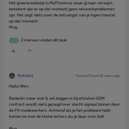
Het groene bolletje in MyProximus waar jij naar verwijst,
betekent dat er op dat moment geen netwerkproblemen
zijn. Het zegt niets over de ontvangst van je eigen toestel
op dat moment.
Mvg,
2 mensen vinden dit leuk
W
Antoon1
Forum|Forum|8 years ago
Hallo Wim,
Bedankt maar wat ik wil zeggen is bij afsluiten GSM
contract wordt niets gezegd over slecht signaal binnen door
de PX medewerkers. Achteraf als je het probleem hebt
komen ze met de kleine letters als je daar over belt.
Mvg