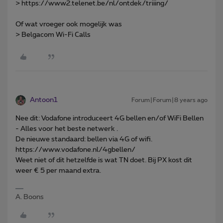
> https://www2.telenet.be/nl/ontdek/triiing/
Of wat vroeger ook mogelijk was
> Belgacom Wi-Fi Calls
Antoon1
Forum|Forum|8 years ago
Nee dit: Vodafone introduceert 4G bellen en/of WiFi Bellen
- Alles voor het beste netwerk .
De nieuwe standaard: bellen via 4G of wifi.
https://www.vodafone.nl/4gbellen/
Weet niet of dit hetzelfde is wat TN doet. Bij PX kost dit
weer € 5 per maand extra.
A. Boons