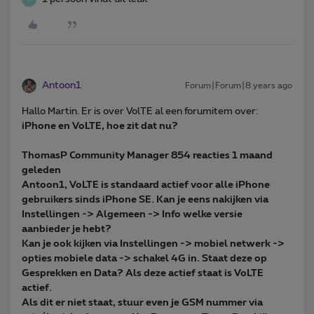
Antoon1
Forum|Forum|8 years ago
Hallo Martin. Er is over VolTE al een forumitem over:
iPhone en VoLTE, hoe zit dat nu?
ThomasP Community Manager 854 reacties 1 maand
geleden
Antoon1, VoLTE is standaard actief voor alle iPhone
gebruikers sinds iPhone SE. Kan je eens nakijken via
Instellingen -> Algemeen -> Info welke versie
aanbieder je hebt?
Kan je ook kijken via Instellingen -> mobiel netwerk ->
opties mobiele data -> schakel 4G in. Staat deze op
Gesprekken en Data? Als deze actief staat is VoLTE
actief.
Als dit er niet staat, stuur even je GSM nummer via