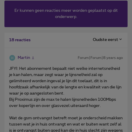
Er kunnen geen reacties meer worden geplaatst op dit
onderwerp.
Oudste eerst
18 reacties
Martin
Forum|Forum|8 years ago
JFYI: Het abonnement bepaalt niet welke internetsnelheid
je kan halen, maar zegt waar je lijnsnelheid zal op
gelimiteerd worden ingeval je lijn dit toelaat, dit is in
hoofdzaak afhankelijk van de lengte en kwaliteit van die lijn
waar je op aangesloten bent.
Bij Proximus zijn de max te halen lijnsnelheden 100Mbps
over koperlijn en over glasvezel uiteraard hoger.
Wat de gsm ontvangst betreft moet je onderscheid makken
tussen wat je in huis ontvangt en wat er buiten want zelf al
is je ontvangst buiten goed kan die in huis slecht zijn wegens