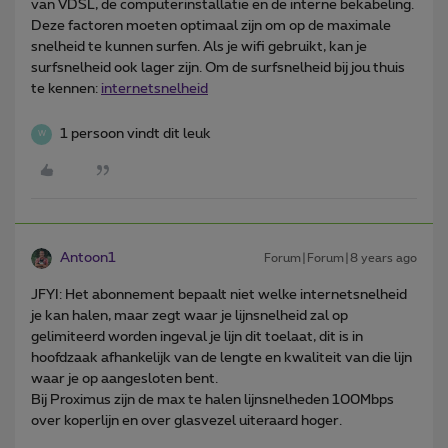
van VDSL, de computerinstallatie en de interne bekabeling.
Deze factoren moeten optimaal zijn om op de maximale
snelheid te kunnen surfen. Als je wifi gebruikt, kan je
surfsnelheid ook lager zijn. Om de surfsnelheid bij jou thuis
te kennen:
internetsnelheid
1 persoon vindt dit leuk
W
Antoon1
Forum|Forum|8 years ago
JFYI: Het abonnement bepaalt niet welke internetsnelheid
je kan halen, maar zegt waar je lijnsnelheid zal op
gelimiteerd worden ingeval je lijn dit toelaat, dit is in
hoofdzaak afhankelijk van de lengte en kwaliteit van die lijn
waar je op aangesloten bent.
Bij Proximus zijn de max te halen lijnsnelheden 100Mbps
over koperlijn en over glasvezel uiteraard hoger.