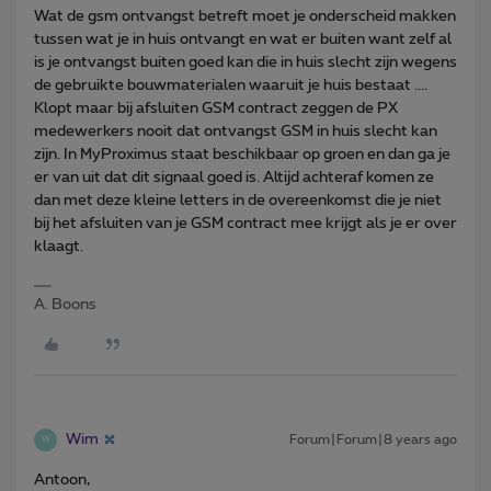
Wat de gsm ontvangst betreft moet je onderscheid makken
tussen wat je in huis ontvangt en wat er buiten want zelf al
is je ontvangst buiten goed kan die in huis slecht zijn wegens
de gebruikte bouwmaterialen waaruit je huis bestaat ....
Klopt maar bij afsluiten GSM contract zeggen de PX
medewerkers nooit dat ontvangst GSM in huis slecht kan
zijn. In MyProximus staat beschikbaar op groen en dan ga je
er van uit dat dit signaal goed is. Altijd achteraf komen ze
dan met deze kleine letters in de overeenkomst die je niet
bij het afsluiten van je GSM contract mee krijgt als je er over
klaagt.
A. Boons
Wim
Forum|Forum|8 years ago
W
Antoon,