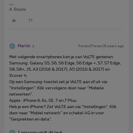
A. Boons
Martin
Forum|Forum|8 years ago
Met volgende smartphones kan je van VoLTE genieten:
Samsung : Galaxy S5, S6, S6 Edge, S6 Edge +, S7, S7 Edge,
S8, S8+, J5, A3 (2016 & 2017), A5 (2016 & 2017) en
Xcover 4.
Op een Samsung-toestel zet je VoLTE aan of uit via
“Instellingen”. Klik vervolgens door naar “Mobiele
netwerken”.
Apple : iPhone 6, 6s, SE, 7 en 7 Plus.
Heb je een iPhone? Zet VoLTE aan via “Instellingen”. Klik
door naar “Mobiel netwerk” en schakel 4G in voor
“Gesprekken en data”.
1 persoon vindt dit leuk
W