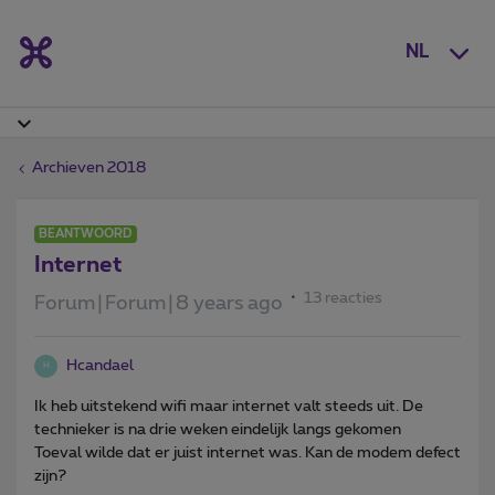
NL
Archieven 2018
BEANTWOORD
Internet
13 reacties
Forum|Forum|8 years ago
Hcandael
H
Ik heb uitstekend wifi maar internet valt steeds uit. De
technieker is na drie weken eindelijk langs gekomen
Toeval wilde dat er juist internet was. Kan de modem defect
zijn?