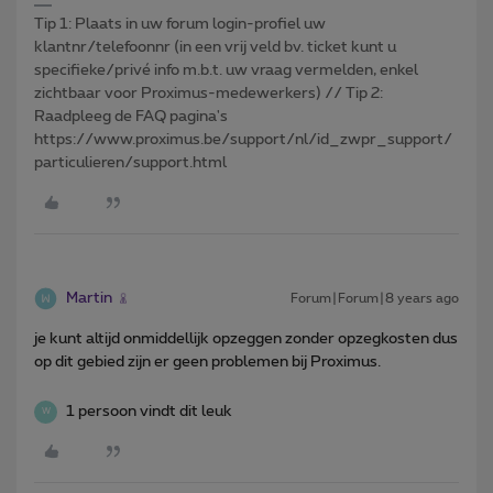
Tip 1: Plaats in uw forum login-profiel uw
klantnr/telefoonnr (in een vrij veld bv. ticket kunt u
specifieke/privé info m.b.t. uw vraag vermelden, enkel
zichtbaar voor Proximus-medewerkers) // Tip 2:
Raadpleeg de FAQ pagina's
https://www.proximus.be/support/nl/id_zwpr_support/
particulieren/support.html
Martin
Forum|Forum|8 years ago
je kunt altijd onmiddellijk opzeggen zonder opzegkosten dus
op dit gebied zijn er geen problemen bij Proximus.
1 persoon vindt dit leuk
W