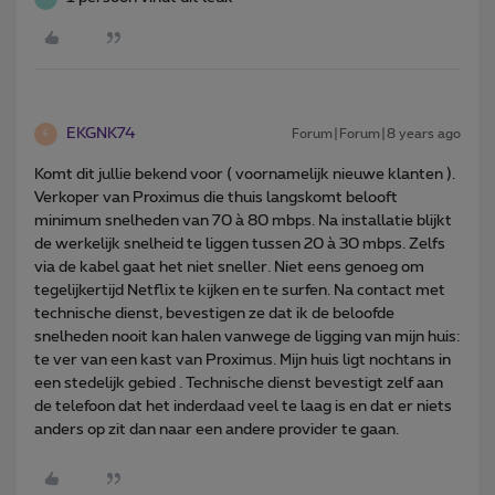
EKGNK74
Forum|Forum|8 years ago
E
Komt dit jullie bekend voor ( voornamelijk nieuwe klanten ).
Verkoper van Proximus die thuis langskomt belooft
minimum snelheden van 70 à 80 mbps. Na installatie blijkt
de werkelijk snelheid te liggen tussen 20 à 30 mbps. Zelfs
via de kabel gaat het niet sneller. Niet eens genoeg om
tegelijkertijd Netflix te kijken en te surfen. Na contact met
technische dienst, bevestigen ze dat ik de beloofde
snelheden nooit kan halen vanwege de ligging van mijn huis:
te ver van een kast van Proximus. Mijn huis ligt nochtans in
een stedelijk gebied . Technische dienst bevestigt zelf aan
de telefoon dat het inderdaad veel te laag is en dat er niets
anders op zit dan naar een andere provider te gaan.