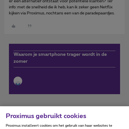
er een alternatief ontstaat voor potentiële klanten? Ter
info: met de snelheid die ik heb, kan ik zeker geen Netflix
kijken via Proximus, nochtans een van de paradepaardjes.
Waarom je smartphone trager wordt in de
zomer
Proximus gebruikt cookies
Proximus installeert cookies om het gebruik van haar websites te
Forumvoorwaarden
Accessibility statement