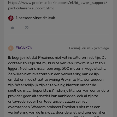
https://www.proximus.be/support/nl/id_zwpr_support/
particulieren/support.html
1 persoon vindt dit leuk
EKGNK74
Forum|Forum|7 years ago
E
Ik begrijp niet dat Proximus niet wil installeren in de lijn. De
oorzaak zou zijn dat mij huis te ver van Proximus kast zou
liggen. Nochtans maar een ong. 500 meter in vogelvlucht.
Ze willen niet investeren in een verbetering van de lijn
omdat er in de straat te weinig Proximus klanten zouden
zijn. Waarschijnlijk zijn er te weinig klanten omdat de
snelheid maar beperkts is? Indien je klanten van een andere
provider geen alternatief kan aanbieden, ook al zijn ze
ontevreden over hun leverancier, zullen ze niet
overstappen. Waarom probeert Proximus niet met een
verbetering van de lijn, waardoor de snelheid toeneemt en