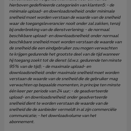
hierboven gedefinieerde categorieën van klanten5: - de
minimale upload- en downloadsnelheid: onder minimale
snelheid moet worden verstaan de waarde van de snelheid
waar de toegangsleverancier nooit onder zal zakken, tenzij
bij onderbreking van de dienstverlening; - de normaal
beschikbare upload- en downloadsnelheid: onder normaal
beschikbare snelheid moet worden verstaan de waarde van
de snelheid die een eindgebruiker zou mogen verwachten
te krijgen gedurende het grootste deel van de tijd wanneer
hij toegang zoekt tot de dienst (d.w.z. gedurende ten minste
95% van de tijd); - de maximale upload- en
downloadsnelheid: onder maximale snelheid moet worden
verstaan de waarde van de snelheid die de gebruiker mag
verwachten op bepaalde momenten, in principe ten minste
één keer per periode van 24 uur; - de geadverteerde
upload- en downloadsnelheid: onder geadverteerde
snelheid dient te worden verstaan de waarde van de
snelheid die de aanbieder vermeldt in al zijn commerciële
communicatie; - het downloadvolume van het
abonnement.