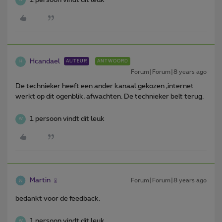
W
Hcandael
AUTEUR
ANTWOORD
H
Forum|Forum|8 years ago
De technieker heeft een ander kanaal gekozen ,internet
werkt op dit ogenblik, afwachten. De technieker belt terug.
1 persoon vindt dit leuk
W
Martin
Forum|Forum|8 years ago
bedankt voor de feedback.
1 persoon vindt dit leuk
W