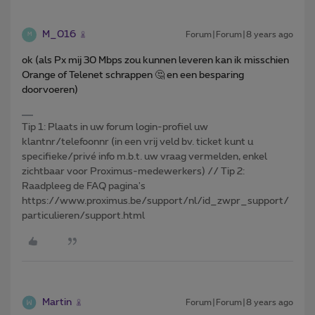
M_016
Forum|Forum|8 years ago
M
ok (als Px mij 30 Mbps zou kunnen leveren kan ik misschien
Orange of Telenet schrappen 🤔 en een besparing
doorvoeren)
Tip 1: Plaats in uw forum login-profiel uw
klantnr/telefoonnr (in een vrij veld bv. ticket kunt u
specifieke/privé info m.b.t. uw vraag vermelden, enkel
zichtbaar voor Proximus-medewerkers) // Tip 2:
Raadpleeg de FAQ pagina's
https://www.proximus.be/support/nl/id_zwpr_support/
particulieren/support.html
Martin
Forum|Forum|8 years ago