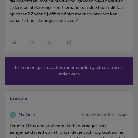
die openstaan vóór de blokkering, gewoon blijven werken
tijdens de blokkering. Heeft iemand een idee hoe ik dit kan
oplossen? Zodat hij effectief niet meer op internet kan
vanaf het uur dat ingesteld staat?
Er kunnen geen reacties meer worden geplaatst op dit
onderwerp.
1 reactie
Martin
Forum|Forum|8 years ago
Ter info: Dit is een probleem dat hier vroeger nog
aangehaald werd op het forum dat je toch nog kunt surfen