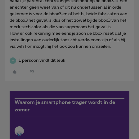
nadat je parental control ingesteld hebt op de bbox3, ik heb
er echter geen weet van of dit nu ondertussen al in orde
gekomen is voor de bbox3 en of het bij beide fabricaten van
de bbox3 het geval is, dus of het zowel bij de bbox3 van het
merk techicolor als die van sagemcom het geval is.
How er ook rekening mee eens je zoon de bbox reset dat je
instellingen van ouderlijk toezicht verdwenen zijn of als hij
via wifi Fon inlogt, hij het ook zou kunnen omzeilen.
1 persoon vindt dit leuk
W
Waarom je smartphone trager wordt in de
zomer