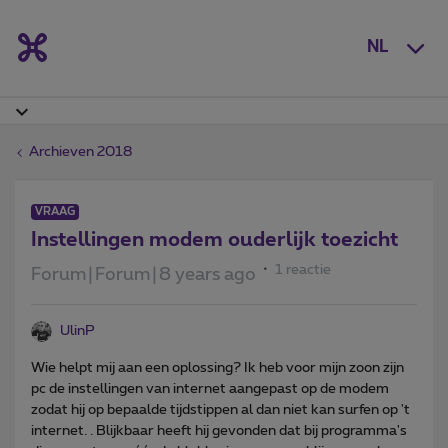
NL
Archieven 2018
VRAAG
Instellingen modem ouderlijk toezicht
1 reactie
Forum|Forum|8 years ago
UlinP
Wie helpt mij aan een oplossing? Ik heb voor mijn zoon zijn
pc de instellingen van internet aangepast op de modem
zodat hij op bepaalde tijdstippen al dan niet kan surfen op 't
internet. . Blijkbaar heeft hij gevonden dat bij programma's