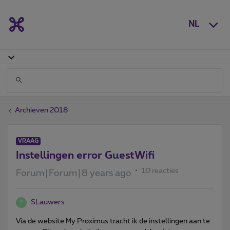
NL
Archieven 2018
VRAAG
Instellingen error GuestWifi
10 reacties
Forum|Forum|8 years ago
SLauwers
S
Via de website My Proximus tracht ik de instellingen aan te