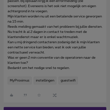
passen. Bij opslaan krijg ik een errormelding (zie
screenshot). Eveneens is het ook niet mogelijk om eigen
achtergrond in te voegen.
Mijn klanten worden nu uit een betalende service geworpen
na 15 min.
Reeds melding gemaakt van het probleem bij jullie diensten.
Nu tracht ik al 2 dagen in contact te treden met de
klantendienst maar er is enkel wachtmuziek.
Kan u mij dringend contacteren zodanig dat ik mijn klanten
een nette service kan bieden, wat ik ook van jullie
contractueel verwacht.
Was er geen 2 min conventie van de operatoren naar de
klanten toe?
Bedankt om het nodige snel te regelen.
MyProximus
instellingen
guestwifi