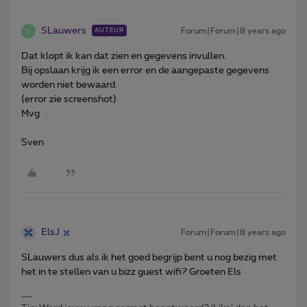
SLauwers
Forum|Forum|8 years ago
AUTEUR
S
Dat klopt ik kan dat zien en gegevens invullen.
Bij opslaan krijg ik een error en de aangepaste gegevens
worden niet bewaard.
(error zie screenshot)
Mvg
Sven
ElsJ
Forum|Forum|8 years ago
SLauwers dus als ik het goed begrijp bent u nog bezig met
het in te stellen van u bizz guest wifi? Groeten Els