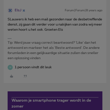
ElsJ
Forum|Forum|8 years ago
SLauwers ik heb een mail gezonden naar de desbetreffende
dienst, zij gaan dit verder voor u nakijken van zodra wij meer
weten hoort u het ook. Groeten Els
Tip: Werd jouw vraag correct beantwoord? ‘Like’ dan het
antwoord en markeer het als 'Beste antwoord'. De andere
forumleden in een gelijkaardige situatie zullen dan sneller
een oplossing vinden
1 persoon vindt dit leuk
W
Waarom je smartphone trager wordt in de
zomer