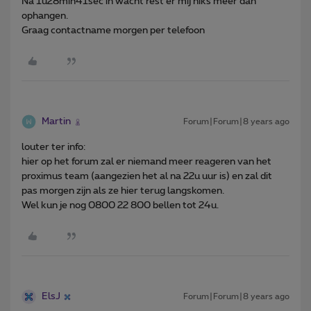
Na 1u28min41sec in wacht rest er mij niks meer dan
ophangen.
Graag contactname morgen per telefoon
Martin
Forum|Forum|8 years ago
louter ter info:
hier op het forum zal er niemand meer reageren van het
proximus team (aangezien het al na 22u uur is) en zal dit
pas morgen zijn als ze hier terug langskomen.
Wel kun je nog 0800 22 800 bellen tot 24u.
ElsJ
Forum|Forum|8 years ago