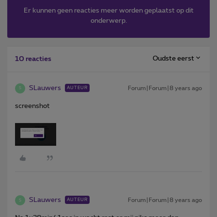
Er kunnen geen reacties meer worden geplaatst op dit
onderwerp.
Oudste eerst
10 reacties
SLauwers
Forum|Forum|8 years ago
AUTEUR
S
screenshot
SLauwers
Forum|Forum|8 years ago
AUTEUR
S