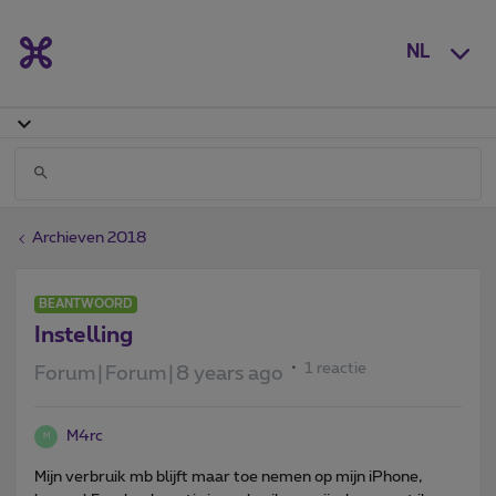
NL
Archieven 2018
BEANTWOORD
Instelling
1 reactie
Forum|Forum|8 years ago
M4rc
M
Mijn verbruik mb blijft maar toe nemen op mijn iPhone,