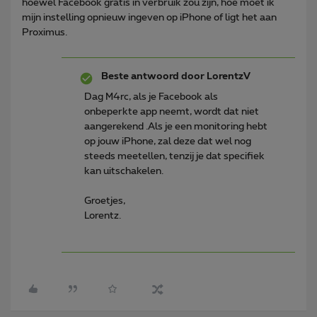
hoewel Facebook gratis in verbruik zou zijn, hoe moet ik
mijn instelling opnieuw ingeven op iPhone of ligt het aan
Proximus.
Beste antwoord door
LorentzV
Dag M4rc, als je Facebook als
onbeperkte app neemt, wordt dat niet
aangerekend .Als je een monitoring hebt
op jouw iPhone, zal deze dat wel nog
steeds meetellen, tenzij je dat specifiek
kan uitschakelen.
Groetjes,
Lorentz.