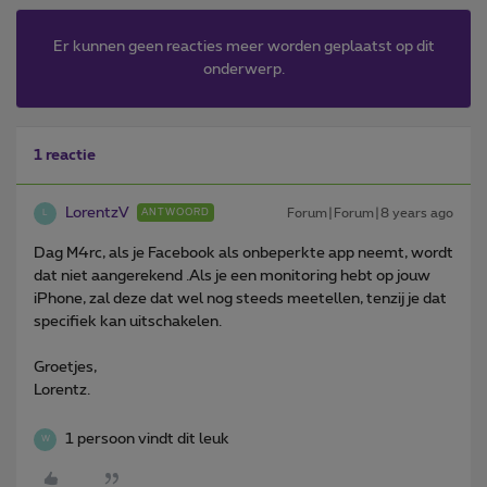
Er kunnen geen reacties meer worden geplaatst op dit
onderwerp.
1 reactie
LorentzV
Forum|Forum|8 years ago
ANTWOORD
L
Dag M4rc, als je Facebook als onbeperkte app neemt, wordt
dat niet aangerekend .Als je een monitoring hebt op jouw
iPhone, zal deze dat wel nog steeds meetellen, tenzij je dat
specifiek kan uitschakelen.
Groetjes,
Lorentz.
1 persoon vindt dit leuk
W