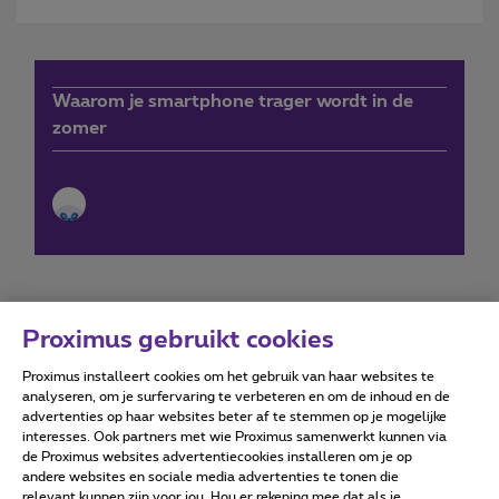
Waarom je smartphone trager wordt in de
zomer
Proximus gebruikt cookies
Proximus installeert cookies om het gebruik van haar websites te
Forumvoorwaarden
Accessibility statement
analyseren, om je surfervaring te verbeteren en om de inhoud en de
advertenties op haar websites beter af te stemmen op je mogelijke
interesses. Ook partners met wie Proximus samenwerkt kunnen via
de Proximus websites advertentiecookies installeren om je op
andere websites en sociale media advertenties te tonen die
relevant kunnen zijn voor jou. Hou er rekening mee dat als je