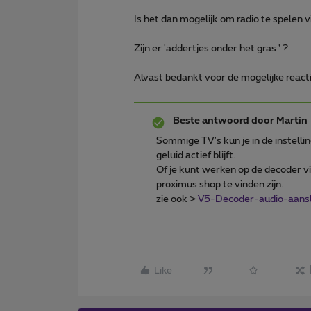
Is het dan mogelijk om radio te spelen 
Zijn er 'addertjes onder het gras ' ?
Alvast bedankt voor de mogelijke reacti
Beste antwoord door
Martin
Sommige TV's kun je in de instelli
geluid actief blijft.
Of je kunt werken op de decoder via
proximus shop te vinden zijn.
zie ook >
V5-Decoder-audio-aansl
Like