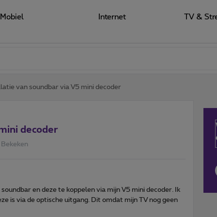
Mobiel
Internet
TV & Str
llatie van soundbar via V5 mini decoder
 mini decoder
 Bekeken
 soundbar en deze te koppelen via mijn V5 mini decoder. Ik
eze is via de optische uitgang. Dit omdat mijn TV nog geen