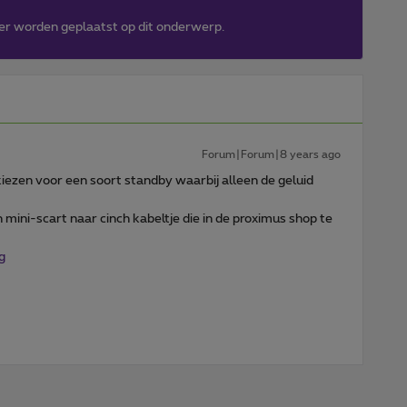
er worden geplaatst op dit onderwerp.
Forum|Forum|8 years ago
kiezen voor een soort standby waarbij alleen de geluid
 mini-scart naar cinch kabeltje die in de proximus shop te
g