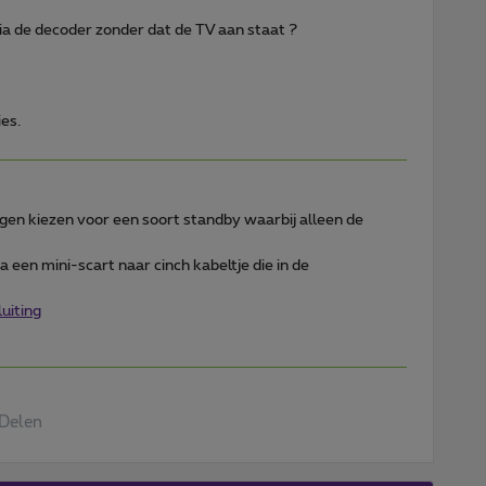
via de decoder zonder dat de TV aan staat ?
es.
ngen kiezen voor een soort standby waarbij alleen de
 een mini-scart naar cinch kabeltje die in de
uiting
Delen