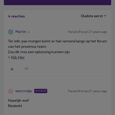
Oudste eerst
4 reacties
Martin
Forum|Forum|7 years ago
Ter info: pas morgen komt er hier iemand langs op het forum
van het proximus team.
Zou dit mss een oplossing kunnen zijn
>
Klik Hier
electrodjo
Forum|Forum|7 years ago
AUTEUR
E
Hopelijk wel!
Bedankt