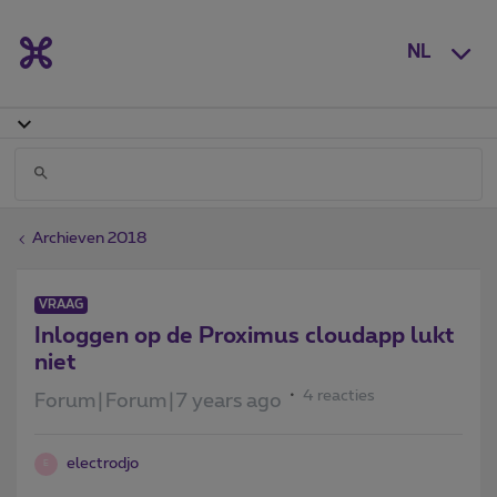
NL
Archieven 2018
VRAAG
Inloggen op de Proximus cloudapp lukt
niet
4 reacties
Forum|Forum|7 years ago
electrodjo
E