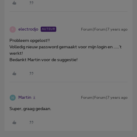
electrodjo
Forum|Forum|7 years ago
AUTEUR
E
Probleem opgelost!!
Volledig nieuw password gemaakt voor mijn login en ......'t
werkt!
Bedankt Martin voor de suggestie!
Martin
Forum|Forum|7 years ago
Super, graag gedaan.