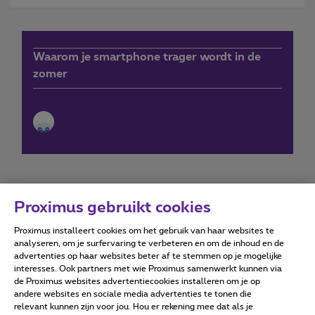
Waarom je smartphone trager wordt in de
zomer
Proximus gebruikt cookies
Proximus installeert cookies om het gebruik van haar websites te
Forumvoorwaarden
Accessibility statement
analyseren, om je surfervaring te verbeteren en om de inhoud en de
advertenties op haar websites beter af te stemmen op je mogelijke
interesses. Ook partners met wie Proximus samenwerkt kunnen via
de Proximus websites advertentiecookies installeren om je op
andere websites en sociale media advertenties te tonen die
relevant kunnen zijn voor jou. Hou er rekening mee dat als je
Alle rechten voorbehouden. ©
2026
Proximus