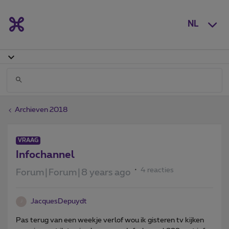
NL
Archieven 2018
VRAAG
Infochannel
4 reacties
Forum|Forum|8 years ago
JacquesDepuydt
J
Pas terug van een weekje verlof wou ik gisteren tv kijken