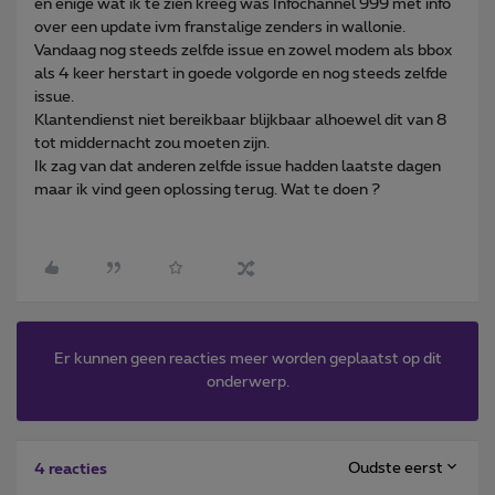
en enige wat ik te zien kreeg was Infochannel 999 met info
over een update ivm franstalige zenders in wallonie.
Vandaag nog steeds zelfde issue en zowel modem als bbox
als 4 keer herstart in goede volgorde en nog steeds zelfde
issue.
Klantendienst niet bereikbaar blijkbaar alhoewel dit van 8
tot middernacht zou moeten zijn.
Ik zag van dat anderen zelfde issue hadden laatste dagen
maar ik vind geen oplossing terug. Wat te doen ?
Er kunnen geen reacties meer worden geplaatst op dit
onderwerp.
Oudste eerst
4 reacties