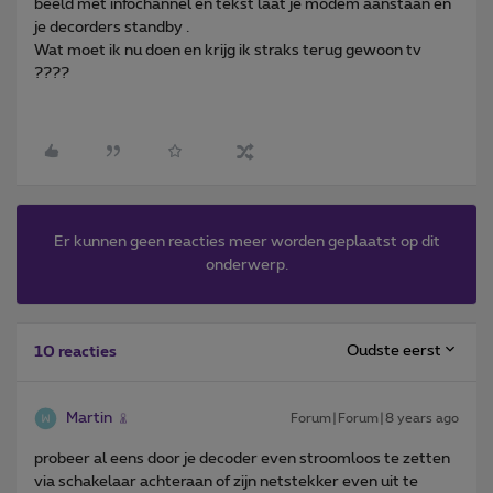
beeld met infochannel en tekst laat je modem aanstaan en
je decorders standby .
Wat moet ik nu doen en krijg ik straks terug gewoon tv
????
Er kunnen geen reacties meer worden geplaatst op dit
onderwerp.
Oudste eerst
10 reacties
Martin
Forum|Forum|8 years ago
probeer al eens door je decoder even stroomloos te zetten
via schakelaar achteraan of zijn netstekker even uit te