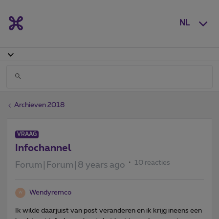
NL
Archieven 2018
VRAAG
Infochannel
10 reacties
Forum|Forum|8 years ago
Wendyremco
W
Ik wilde daarjuist van post veranderen en ik krijg ineens een