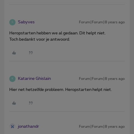
Sabyves
Forum|Forum|8 years ago
S
Heropstarten hebben we al gedaan. Dit helpt niet.
Toch bedankt voor je antwoord.
Katarine Ghislain
Forum|Forum|8 years ago
K
Hier net hetzelfde probleem. Heropstarten helpt niet.
jonathandr
Forum|Forum|8 years ago