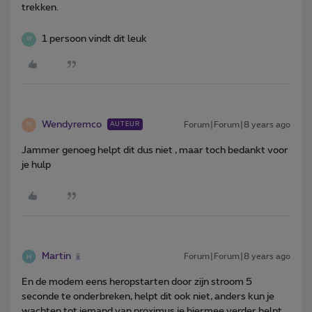
trekken.
1 persoon vindt dit leuk
W
Wendyremco
Forum|Forum|8 years ago
AUTEUR
W
Jammer genoeg helpt dit dus niet , maar toch bedankt voor
je hulp
Martin
Forum|Forum|8 years ago
En de modem eens heropstarten door zijn stroom 5
seconde te onderbreken, helpt dit ook niet, anders kun je
wachten tot iemand van proximus je hiermee verder helpt