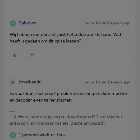
Sabyves
Forum|Forum|8 years ago
S
Wij hebben momenteel juist hetzelfde aan de hand. Wat
heeft u gedaan om dit op te lossen?
jonathandr
Forum|Forum|8 years ago
hi, vaak kan je dit soort problemen verhelpen door modem
en decoder even te herstarten
Tip: Werd jouw vraag correct beantwoord? ‘Like’ dan het
antwoord en markeer het als 'Beste antwoord'.
1 persoon vindt dit leuk
W