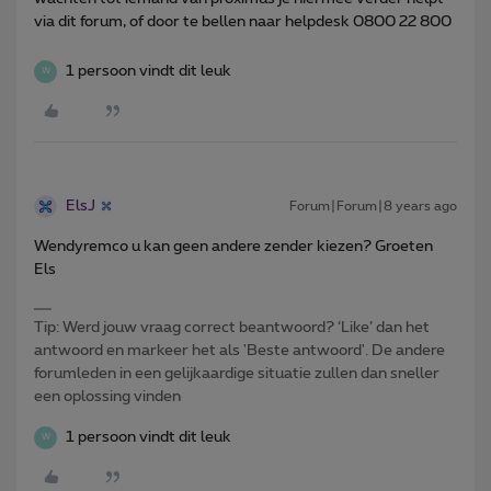
via dit forum, of door te bellen naar helpdesk 0800 22 800
1 persoon vindt dit leuk
W
ElsJ
Forum|Forum|8 years ago
Wendyremco u kan geen andere zender kiezen? Groeten
Els
Tip: Werd jouw vraag correct beantwoord? ‘Like’ dan het
antwoord en markeer het als 'Beste antwoord'. De andere
forumleden in een gelijkaardige situatie zullen dan sneller
een oplossing vinden
1 persoon vindt dit leuk
W