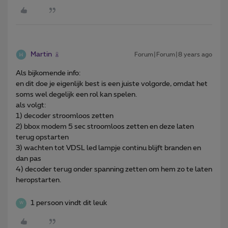
Martin
Forum|Forum|8 years ago
Als bijkomende info:
en dit doe je eigenlijk best is een juiste volgorde, omdat het
soms wel degelijk een rol kan spelen.
als volgt:
1) decoder stroomloos zetten
2) bbox modem 5 sec stroomloos zetten en deze laten
terug opstarten
3) wachten tot VDSL led lampje continu blijft branden en
dan pas
4) decoder terug onder spanning zetten om hem zo te laten
heropstarten.
1 persoon vindt dit leuk
W