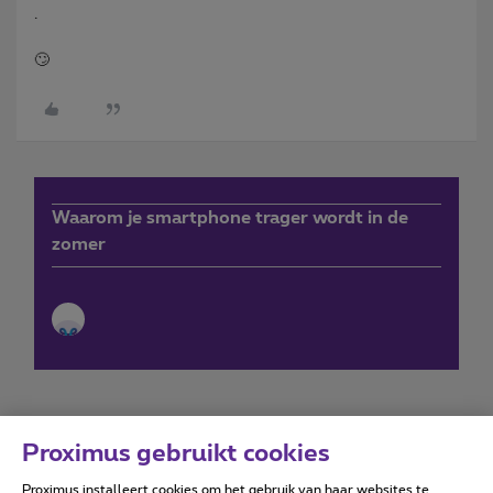
.
🙄
Waarom je smartphone trager wordt in de
zomer
Proximus gebruikt cookies
Proximus installeert cookies om het gebruik van haar websites te