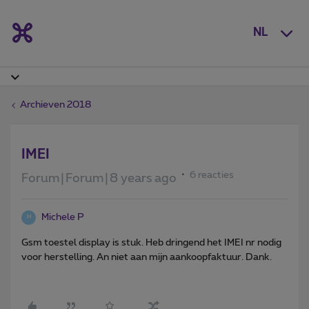
NL
Archieven 2018
IMEI
6 reacties
Forum|Forum|8 years ago
Michele P
M
Gsm toestel display is stuk. Heb dringend het IMEI nr nodig
voor herstelling. An niet aan mijn aankoopfaktuur. Dank.