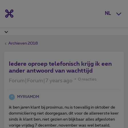
NL
Archieven 2018
Iedere oproep telefonisch krijg ik een
ander antwoord van wachttijd
0 reacties
Forum|Forum|7 years ago
MYRIAMDM
M
ik ben jaren klant bij proximus, nu is toevallig in oktober de
dommiciliering niet doorgegaan, dit voor de allereerste keer
sinds ik klant ben, niet gezien en blijkbaar alles afgesloten
vorige vrijdag 7 december, november was wel betaald,