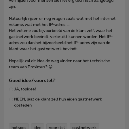
vermijden voor mensen die niet erg technisch aangelegd
zijn.
Natuurlijk rijzen er nog vragen zoals wat met het internet
volume, wat met het IP-adres, ...
Het volume zou bijvoorbeeld van de klant zelf, waar het
gastnetwerk bevindt, verbruikt kunnen worden. Het IP-
adres zou dan het bijvoorbeeld het IP-adres zijn van de
klant waar het gastnetwerk bevindt.
Hopelijk zal dit idee de weg vinden naar het technische
team van Proximus? 😀
Goed idee/voorstel?
JA, topidee!
NEEN, laat de klant zelf hun eigen gastnetwerk
opstellen
hotspot
idee
voorstel
gastnetwerk