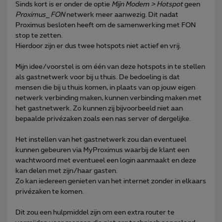
Sinds kort is er onder de optie
Mijn Modem > Hotspot
geen
Proximus_FON
netwerk meer aanwezig. Dit nadat
Proximus besloten heeft om de samenwerking met FON
stop te zetten.
Hierdoor zijn er dus twee hotspots niet actief en vrij.
Mijn idee/voorstel is om één van deze hotspots in te stellen
als gastnetwerk voor bij u thuis. De bedoeling is dat
mensen die bij u thuis komen, in plaats van op jouw eigen
netwerk verbinding maken, kunnen verbinding maken met
het gastnetwerk. Zo kunnen zij bijvoorbeeld niet aan
bepaalde privézaken zoals een nas server of dergelijke.
Het instellen van het gastnetwerk zou dan eventueel
kunnen gebeuren via MyProximus waarbij de klant een
wachtwoord met eventueel een login aanmaakt en deze
kan delen met zijn/haar gasten.
Zo kan iedereen genieten van het internet zonder in elkaars
privézaken te komen.
Dit zou een hulpmiddel zijn om een extra router te