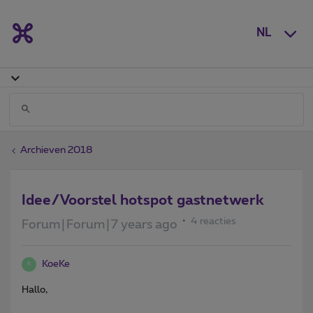
NL
Archieven 2018
Idee/Voorstel hotspot gastnetwerk
4 reacties
Forum|Forum|7 years ago
KoeKe
K
Hallo,