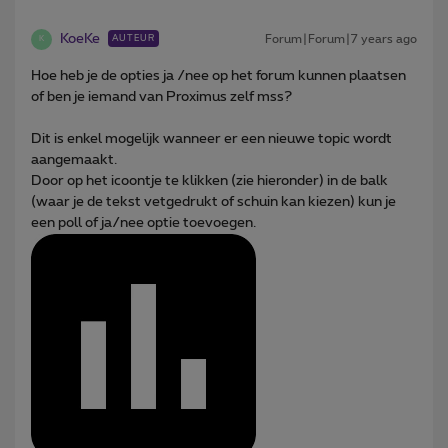
KoeKe
Forum|Forum|7 years ago
AUTEUR
K
Hoe heb je de opties ja /nee op het forum kunnen plaatsen
of ben je iemand van Proximus zelf mss?
Dit is enkel mogelijk wanneer er een nieuwe topic wordt
aangemaakt.
Door op het icoontje te klikken (zie hieronder) in de balk
(waar je de tekst vetgedrukt of schuin kan kiezen) kun je
een poll of ja/nee optie toevoegen.