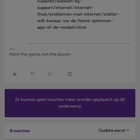
iculieren/welkom-bij-
support/internet/internet-
thuis/problemen-met-internet/sneller-
wifi-kanaal-via-de-home-optimizer-
app-of-de-modem.html
Hate the game, not the player
Er kunnen geen reacties meer worden geplaatst op dit
onderwerp.
Oudste eerst
6 reacties