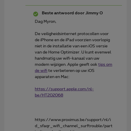
Beste antwoord door
Jimmy O
Dag Myron,
De veiligheidsinternet protocollen voor
de iPhone en de iPad voorzien voorlopig
niet in de installatie van een iOS versie
van de Home Optimizer. U kunt evenwel
handmatig uw wifi-kanaal van uw
modem wijzigen. Apple geeft ook
tips om
de wifi
te verbeteren op uw iOS
apparaten en Mac:
https://support.apple.com/nl-
be/HT202068
https://www.proximus.be/support/nl/i
d_sfaqr_wifi_channel_surftrouble/part