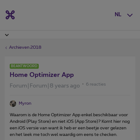
NL
Archieven 2018
BEANTWOORD
Home Optimizer App
6 reacties
Forum|Forum|8 years ago
Myron
Waarom is de Home Optimizer App enkel beschikbaar voor
Android (Play Store) en niet iOS (App Store)? Komt hier nog
een iOS versie van want ik heb er een beetje over gelezen
en het leek me toch wel waardig om eens te checken.