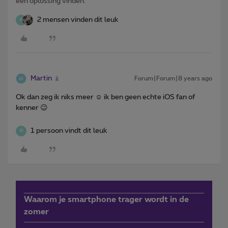
een oplossing vinden.
2 mensen vinden dit leuk
W
Martin
Forum|Forum|8 years ago
Ok dan zeg ik niks meer ☺️ ik ben geen echte iOS fan of
kenner 😉
1 persoon vindt dit leuk
W
Waarom je smartphone trager wordt in de
zomer