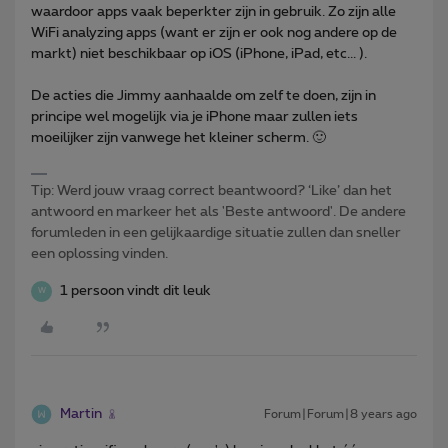
waardoor apps vaak beperkter zijn in gebruik. Zo zijn alle
WiFi analyzing apps (want er zijn er ook nog andere op de
markt) niet beschikbaar op iOS (iPhone, iPad, etc... ).
De acties die Jimmy aanhaalde om zelf te doen, zijn in
principe wel mogelijk via je iPhone maar zullen iets
moeilijker zijn vanwege het kleiner scherm. 🙂
Tip: Werd jouw vraag correct beantwoord? ‘Like’ dan het
antwoord en markeer het als 'Beste antwoord'. De andere
forumleden in een gelijkaardige situatie zullen dan sneller
een oplossing vinden.
1 persoon vindt dit leuk
W
Martin
Forum|Forum|8 years ago