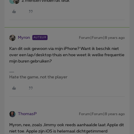
2 mensen vinden dit leuk
W
Myron
Forum|Forum|8 years ago
AUTEUR
Kan dit ook gewoon via mijn iPhone? Want ik beschik niet
over een lap/desktop thuis en hoe weet ik welke frequentie
mijn buren gebruiken?
Hate the game, not the player
ThomasP
Forum|Forum|8 years ago
Myron, nee, zoals Jimmy ook reeds aanhaalde laat Apple dit
niet toe. Apple zijn iOS is helemaal dichtgetimmerd