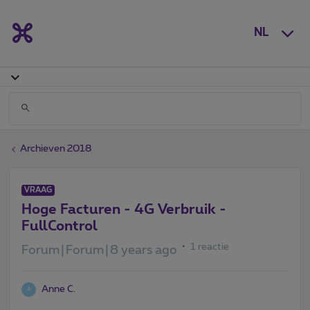
NL
Archieven 2018
VRAAG
Hoge Facturen - 4G Verbruik -
FullControl
1 reactie
Forum|Forum|8 years ago
Anne C.
A