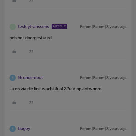
lesleyfranssens
Forum|Forum|8 years ago
AUTEUR
L
heb het doorgestuurd
Brunosmout
Forum|Forum|8 years ago
B
Ja en via die link wacht ik al 22uur op antwoord.
bogey
Forum|Forum|8 years ago
B