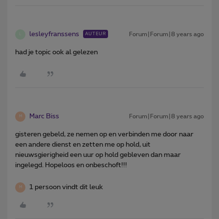
lesleyfranssens
Forum|Forum|8 years ago
AUTEUR
L
had je topic ook al gelezen
Marc Biss
Forum|Forum|8 years ago
M
gisteren gebeld, ze nemen op en verbinden me door naar
een andere dienst en zetten me op hold, uit
nieuwsgierigheid een uur op hold gebleven dan maar
ingelegd. Hopeloos en onbeschoft!!!
1 persoon vindt dit leuk
M