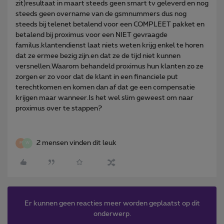
zit)resultaat in maart steeds geen smart tv geleverd en nog
steeds geen overname van de gsmnummers dus nog
steeds bij telenet betalend voor een COMPLEET pakket en
betalend bij proximus voor een NIET gevraagde
familus.klantendienst laat niets weten krijg enkel te horen
dat ze ermee bezig zijn.en dat ze de tijd niet kunnen
versnellen.Waarom behandeld proximus hun klanten zo ze
zorgen er zo voor dat de klant in een financiele put
terechtkomen en komen dan af dat ge een compensatie
krijgen maar wanneer.Is het wel slim geweest om naar
proximus over te stappen?
2 mensen vinden dit leuk
M
W
Er kunnen geen reacties meer worden geplaatst op dit
onderwerp.