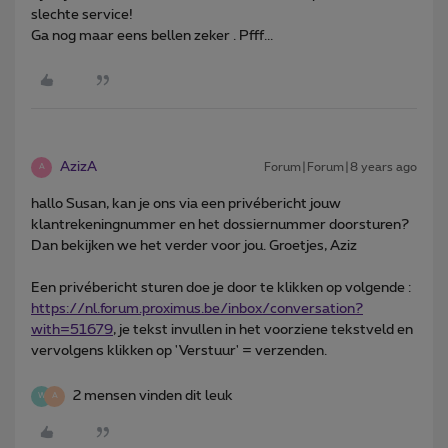
slechte service!
Ga nog maar eens bellen zeker . Pfff...
AzizA
Forum|Forum|8 years ago
A
hallo Susan, kan je ons via een privébericht jouw
klantrekeningnummer en het dossiernummer doorsturen?
Dan bekijken we het verder voor jou. Groetjes, Aziz
Een privébericht sturen doe je door te klikken op volgende :
https://nl.forum.proximus.be/inbox/conversation?
with=51679
, je tekst invullen in het voorziene tekstveld en
vervolgens klikken op 'Verstuur' = verzenden.
2 mensen vinden dit leuk
W
A