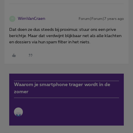
WimVanCraen
Forum|Forum|7 years ago
W
Dat doen ze dus steeds bij proximus: stuur ons een prive
berichtje. Maar dat verdwijnt blijkbaar net als alle klachten
en dossiers via hun spam filter in het niets.
Waarom je smartphone trager wordt in de
zomer