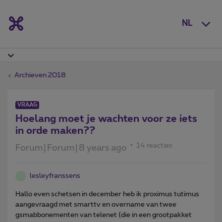
NL
Archieven 2018
VRAAG
Hoelang moet je wachten voor ze iets
in orde maken??
14 reacties
Forum|Forum|8 years ago
lesleyfranssens
L
Hallo even schetsen in december heb ik proximus tutimus
aangevraagd met smarttv en overname van twee
gsmabbonementen van telenet (die in een grootpakket