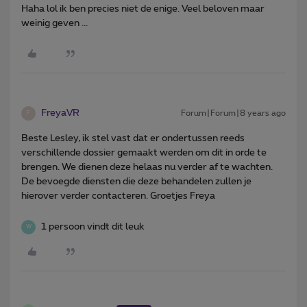
Haha lol ik ben precies niet de enige. Veel beloven maar
weinig geven ...
FreyaVR
Forum|Forum|8 years ago
F
Beste Lesley, ik stel vast dat er ondertussen reeds
verschillende dossier gemaakt werden om dit in orde te
brengen. We dienen deze helaas nu verder af te wachten.
De bevoegde diensten die deze behandelen zullen je
hierover verder contacteren. Groetjes Freya
1 persoon vindt dit leuk
W