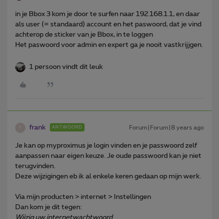
in je Bbox 3 kom je door te surfen naar 192.168.1.1, en daar
als user (= standaard) account en het paswoord, dat je vind
achterop de sticker van je Bbox, in te loggen
Het paswoord voor admin en expert ga je nooit vastkrijjgen.
1 persoon vindt dit leuk
frank
Forum|Forum|8 years ago
ANTWOORD
F
Je kan op myproximus je login vinden en je passwoord zelf
aanpassen naar eigen keuze. Je oude passwoord kan je niet
terugvinden.
Deze wijzigingen eb ik al enkele keren gedaan op mijn werk.
Via mijn producten > internet > Instellingen
Dan kom je dit tegen:
Wijzig uw internetwachtwoord