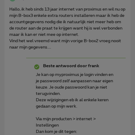
Hallo, ik heb sinds 13 jaar internet van proximus en wil nu op
mijn B-box3 enkele extra routers installeren maar ik heb de
accountgegevens nodig die ik natuurlijk niet meer heb om
de router aan de praat te krijgen want hij is wel verbonden
maar ik kan er niet mee op internet.
Vind het wel vreemd want mijn vorige B-box2 vroeg nooit
naar mijn gegevens....
Beste antwoord door
frank
Je kan op myproximus je login vinden en
je passwoord zelf aanpassen naar eigen
keuze. Je oude passwoord kan je niet
terugvinden.
Deze wijzigingen eb ik al enkele keren
gedaan op mijn werk.
Via mijn producten > internet >
Instellingen
Dan kom je dit tegen: