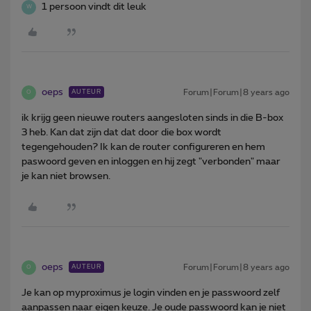
1 persoon vindt dit leuk
W
oeps
Forum|Forum|8 years ago
AUTEUR
O
ik krijg geen nieuwe routers aangesloten sinds in die B-box
3 heb. Kan dat zijn dat dat door die box wordt
tegengehouden? Ik kan de router configureren en hem
paswoord geven en inloggen en hij zegt "verbonden" maar
je kan niet browsen.
oeps
Forum|Forum|8 years ago
AUTEUR
O
Je kan op myproximus je login vinden en je passwoord zelf
aanpassen naar eigen keuze. Je oude passwoord kan je niet