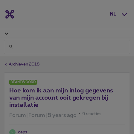
NL
Archieven 2018
BEANTWOORD
Hoe kom ik aan mijn inlog gegevens
van mijn account ooit gekregen bij
installatie
9 reacties
Forum|Forum|8 years ago
oeps
O