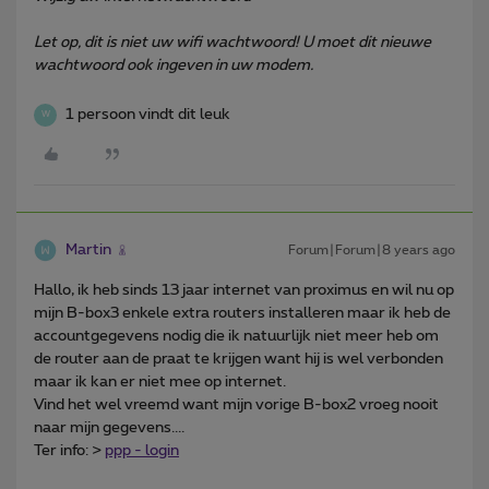
Let op, dit is niet uw wifi wachtwoord! U moet dit nieuwe
wachtwoord ook ingeven in uw modem.
1 persoon vindt dit leuk
W
Martin
Forum|Forum|8 years ago
Hallo, ik heb sinds 13 jaar internet van proximus en wil nu op
mijn B-box3 enkele extra routers installeren maar ik heb de
accountgegevens nodig die ik natuurlijk niet meer heb om
de router aan de praat te krijgen want hij is wel verbonden
maar ik kan er niet mee op internet.
Vind het wel vreemd want mijn vorige B-box2 vroeg nooit
naar mijn gegevens....
Ter info: >
ppp - login