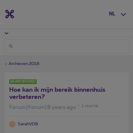
NL
Archieven 2018
BEANTWOORD
Hoe kan ik mijn bereik binnenhuis
verbeteren?
1 reactie
Forum|Forum|8 years ago
SarahVDB
S