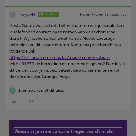
FreyaVR
Forum|Forum|8 years ago
ANTWOORD
F
Beste Sarah, wat betreft het verbeteren van je bereik dien
je telefonisch contact op te nemen van de technnische
dienst. Wij hebben enkel weet van de Mobile Coverage
extender om dit te verbeteren. Kan je via privébericht via
volgende link
https://nl.forum.proximus.be/inbox/conversation?
with=51679
de betrokken gsmnummers geven? Dan kijk ik
dit verder voor je na wat betreft de abonnementen en of
deze in orde zijn. Groetjes Freya
1 persoon vindt dit leuk
W
Waarom je smartphone trager wordt in de