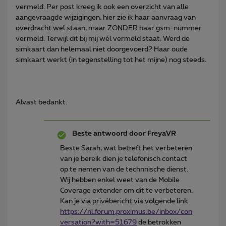
vermeld. Per post kreeg ik ook een overzicht van alle
aangevraagde wijzigingen, hier zie ik haar aanvraag van
overdracht wel staan, maar ZONDER haar gsm-nummer
vermeld. Terwijl dit bij mij wél vermeld staat. Werd de
simkaart dan helemaal niet doorgevoerd? Haar oude
simkaart werkt (in tegenstelling tot het mijne) nog steeds.
Alvast bedankt.
Beste antwoord door
FreyaVR
Beste Sarah, wat betreft het verbeteren
van je bereik dien je telefonisch contact
op te nemen van de technnische dienst.
Wij hebben enkel weet van de Mobile
Coverage extender om dit te verbeteren.
Kan je via privébericht via volgende link
https://nl.forum.proximus.be/inbox/con
versation?with=51679
de betrokken