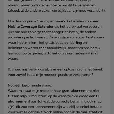
maand, maar toch kleine moeite om dit te vermelden
(alsook al de andere zaken die blijkbaar zijn mee verandert).
Om dan nog eens 5 euro per maand te betalen voor een
Mobile Coverage Extender
die het bereik zal verbeteren,
lijkt me ook zo vergezocht aangezien het bij de andere
providers perfect werkt. De voordelen om over te stappen
waar heel miniem, het gratis bellen onderling en
belminuten waren zeer aanlokkelijk, maar om ons bereik
hiervoor op te geven, is dit het dus zeker helemaal
niet
waard.
Ik vroeg mij hierbij dus af, is er een oplossing om het bereik
voor zowel ik als mijn moeder
gratis
te verbeteren?
Nog één bijkomende vraag:
Waarom staat mijn moeder haar gsm-abonnement niet
tussen mijn "Producten" op de website? Ze vroeg een
0-
abonnement
aan (of wat de correcte benaming ook mag
zijn), dit zou een abonnement zijn waarbij ze enkel betaalt
voor wat ze gebruikt. Noch online noch in de mail staat dit