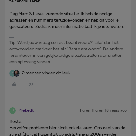
te centraliseren.
Dag Marc & Lieve, vreemde situatie. Ik heb de nodige
adressen en nummers teruggevonden en heb dit voor je
geëscaleerd. Zodra ik meer informatie laat ik je iets weten.
Tip: Werd jouw vraag correct beantwoord? ‘Like’ dan het
antwoord en markeer het als 'Beste antwoord'. De andere
forumleden in een gelijkaardige situatie zullen dan sneller
een oplossing vinden.
2 mensen vinden dit leuk
W
Miekedk
Forum|Forum|8 years ago
M
Beste,
Hetzelfde probleem hier sinds enkele jaren. Ons deel van de
straat (10-tal huizen) zit op adsl2+ maar 200m verder