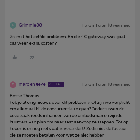
Grimmie88
Forum|Forum|8 years ago
G
Zit met het zelfde probleem. En die 4G gateway wat gaat
dat weer extra kosten?
marc en lieve
Forum|Forum|8 years ago
AUTEUR
M
Beste Thomas
heb je al enig nieuws over dit probleem? Of zijn we verplicht
om allemaal bij de concurrentie te gaan?Ondertussen zit
deze zaak reeds in handen van de ombudsman en zijn de
huurders van plan om naar test aankoop te stappen. Tot op
heden is er nog niets dat is verandert! Zelfs niet de factuur
die ze moeten betalen voor wat ze niet hebben!