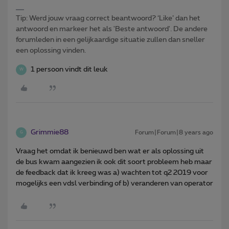
Tip: Werd jouw vraag correct beantwoord? ‘Like’ dan het
antwoord en markeer het als 'Beste antwoord'. De andere
forumleden in een gelijkaardige situatie zullen dan sneller
een oplossing vinden.
1 persoon vindt dit leuk
W
Grimmie88
Forum|Forum|8 years ago
G
Vraag het omdat ik benieuwd ben wat er als oplossing uit
de bus kwam aangezien ik ook dit soort probleem heb maar
de feedback dat ik kreeg was a) wachten tot q2 2019 voor
mogelijks een vdsl verbinding of b) veranderen van operator