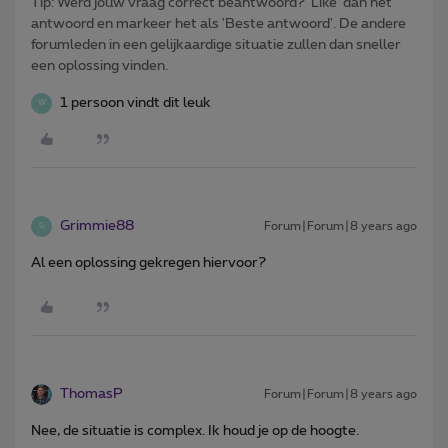
Tip: Werd jouw vraag correct beantwoord? ‘Like’ dan het
antwoord en markeer het als 'Beste antwoord'. De andere
forumleden in een gelijkaardige situatie zullen dan sneller
een oplossing vinden.
1 persoon vindt dit leuk
W
Grimmie88
Forum|Forum|8 years ago
G
Al een oplossing gekregen hiervoor?
ThomasP
Forum|Forum|8 years ago
Nee, de situatie is complex. Ik houd je op de hoogte.