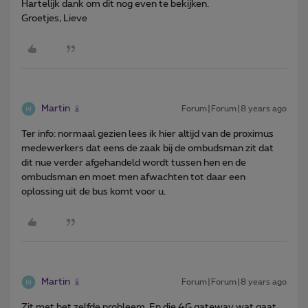
Hartelijk dank om dit nog even te bekijken.
Groetjes, Lieve
Martin
Forum|Forum|8 years ago
Ter info: normaal gezien lees ik hier altijd van de proximus
medewerkers dat eens de zaak bij de ombudsman zit dat
dit nue verder afgehandeld wordt tussen hen en de
ombudsman en moet men afwachten tot daar een
oplossing uit de bus komt voor u.
Martin
Forum|Forum|8 years ago
Zit met het zelfde probleem. En die 4G gateway wat gaat