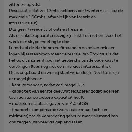
zitten ze op vdsl.
Resultaat is dat we 12mbs hebben voor tv, internet, ... ipv de
maximale 100mbs (afhankelijk van locatie en
infrastructuur).
Dus geen tweede tv of online streamen.
Als er enkele apparaten bezig zijn, lukt het niet om voor het
werk een skype meeting te doe.
Ik herhaal de klacht om de 6maanden en heb er ook een
lopen bij testaankoop maar de reactie van Proximus is dat
het op dit moment nog niet gepland is om de oude kast te
vervangen (lees nog niet commercieel interessant is).
Dit is ongehoord en weinig klant-vriendelijk. Nochtans zijn
er mogelijkheden:
- kast vervangen, zodat vdsl mogelijk is
- capaciteit van eerste deel wat reduceren zodat iedereen
toch een aanvaardbare capaciteit heeft
- mobiele instaalatie geven van 4,5 of 5G
- financiele compensatie (worst case maar toch een
minimum) tot de verandering gebeurd maar niemand kan
ons zeggen wanneer dit gepland staat.