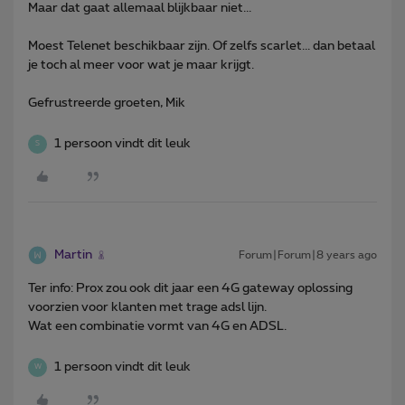
Maar dat gaat allemaal blijkbaar niet...
Moest Telenet beschikbaar zijn. Of zelfs scarlet... dan betaal
je toch al meer voor wat je maar krijgt.
Gefrustreerde groeten, Mik
1 persoon vindt dit leuk
S
Martin
Forum|Forum|8 years ago
Ter info: Prox zou ook dit jaar een 4G gateway oplossing
voorzien voor klanten met trage adsl lijn.
Wat een combinatie vormt van 4G en ADSL.
1 persoon vindt dit leuk
W