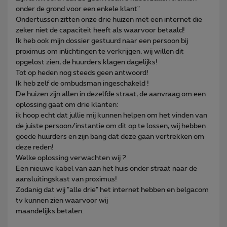
onder de grond voor een enkele klant"
Ondertussen zitten onze drie huizen met een internet die
zeker niet de capaciteit heeft als waarvoor betaald!
Ik heb ook mijn dossier gestuurd naar een persoon bij
proximus om inlichtingen te verkrijgen, wij willen dit
opgelost zien, de huurders klagen dagelijks!
Tot op heden nog steeds geen antwoord!
Ik heb zelf de ombudsman ingeschakeld !
De huizen zijn allen in dezelfde straat, de aanvraag om een
oplossing gaat om drie klanten:
ik hoop echt dat jullie mij kunnen helpen om het vinden van
de juiste persoon/instantie om dit op te lossen, wij hebben
goede huurders en zijn bang dat deze gaan vertrekken om
deze reden!
Welke oplossing verwachten wij ?
Een nieuwe kabel van aan het huis onder straat naar de
aansluitingskast van proximus!
Zodanig dat wij "alle drie" het internet hebben en belgacom
tv kunnen zien waarvoor wij
maandelijks betalen.