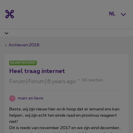
NL
Archieven 2018
BEANTWOORD
Heel traag internet
16 reacties
Forum|Forum|8 years ago
marc en lieve
M
Beste, wij zijn nieuw hier en ik hoop dat er iemand ons kan
helpen , wij zijn echt ten einde raad en proximus reageert
niet!
Dit is reeds van november 2017 en we zijn eind december,