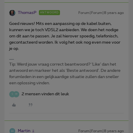
ThomasP
Forum|Forum|8 years ago
ANTWOORD
Goed nieuws! Mits een aanpassing op de kabel buiten,
kunnen we je toch VDSL2 aanbieden. We doen het nodige
om dit aan te passen. Je zal hierover spoedig, telefonisch,
gecontacteerd worden. Ik volg het ook nog even mee voor
je op.
Tip: Werd jouw vraag correct beantwoord? ‘Like’ dan het
antwoord en markeer het als 'Beste antwoord'. De andere
forumleden in een gelijkaardige situatie zullen dan sneller
een oplossing vinden.
2 mensen vinden dit leuk
S
W
Martin
Forum|Forum|8 years ago