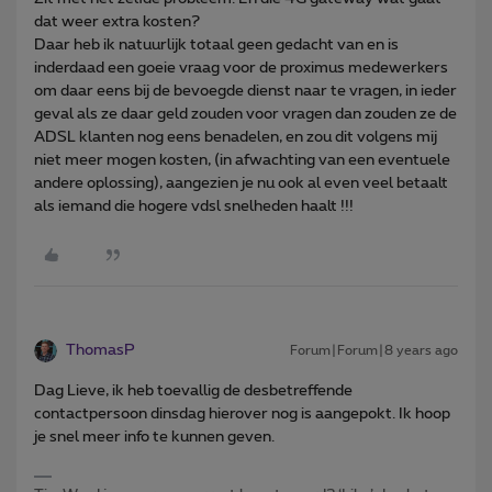
dat weer extra kosten?
Daar heb ik natuurlijk totaal geen gedacht van en is
inderdaad een goeie vraag voor de proximus medewerkers
om daar eens bij de bevoegde dienst naar te vragen, in ieder
geval als ze daar geld zouden voor vragen dan zouden ze de
ADSL klanten nog eens benadelen, en zou dit volgens mij
niet meer mogen kosten, (in afwachting van een eventuele
andere oplossing), aangezien je nu ook al even veel betaalt
als iemand die hogere vdsl snelheden haalt !!!
ThomasP
Forum|Forum|8 years ago
Dag Lieve, ik heb toevallig de desbetreffende
contactpersoon dinsdag hierover nog is aangepokt. Ik hoop
je snel meer info te kunnen geven.