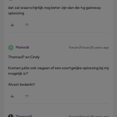
dat zal waarschijnlijk nog beter zijn dan die 4g gateway
oplossing
Miekedk
Forum|Forum|8 years ago
M
ThomasP en Cindy
Kunnen jullie ook nagaan of een soortgelijke oplossing bij mij
mogelijk is?
Alvast bedankt!
ThomasP
Forum|Forum|8 years ago